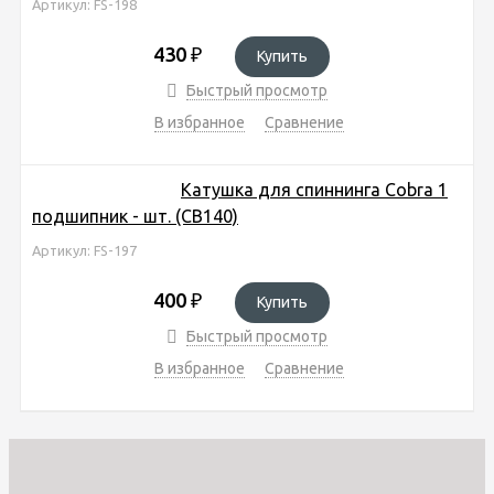
Артикул: FS-198
430
₽
Купить
Быстрый просмотр
В избранное
Сравнение
Катушка для спиннинга Cobra 1
подшипник - шт. (CB140)
Артикул: FS-197
400
₽
Купить
Быстрый просмотр
В избранное
Сравнение