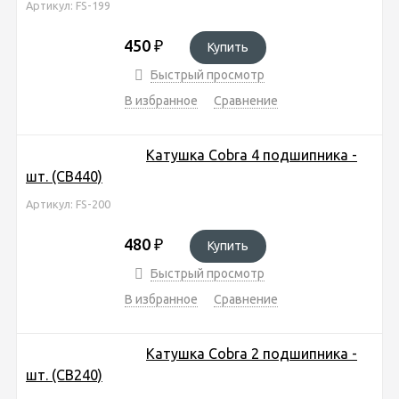
Артикул: FS-199
450
₽
Купить
Быстрый просмотр
В избранное
Сравнение
Катушка Cobra 4 подшипника -
шт. (CB440)
Артикул: FS-200
480
₽
Купить
Быстрый просмотр
В избранное
Сравнение
Катушка Cobra 2 подшипника -
шт. (CB240)