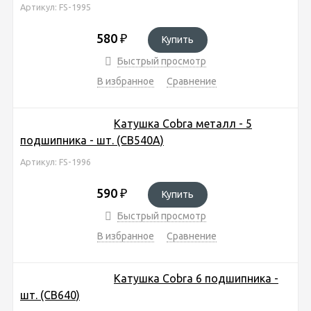
Артикул: FS-1995
580
₽
Купить
Быстрый просмотр
В избранное
Сравнение
Катушка Cobra металл - 5
подшипника - шт. (CB540A)
Артикул: FS-1996
590
₽
Купить
Быстрый просмотр
В избранное
Сравнение
Катушка Cobra 6 подшипника -
шт. (CB640)