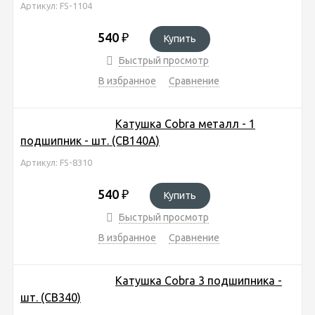
Артикул: FS-1104
540
₽
Купить
Быстрый просмотр
В избранное
Сравнение
Катушка Cobra металл - 1
подшипник - шт. (CB140A)
Артикул: FS-8310
540
₽
Купить
Быстрый просмотр
В избранное
Сравнение
Катушка Cobra 3 подшипника -
шт. (CB340)