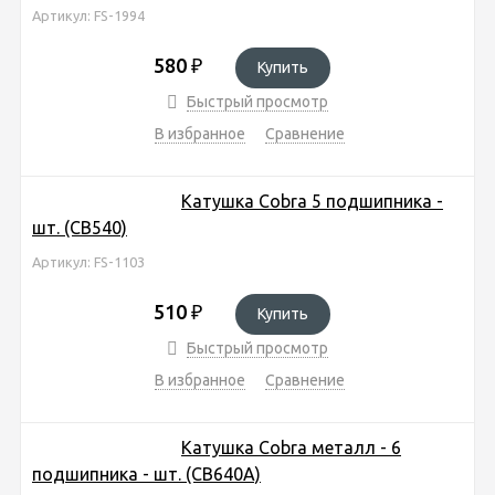
Артикул: FS-1994
580
₽
Купить
Быстрый просмотр
В избранное
Сравнение
Катушка Cobra 5 подшипника -
шт. (CB540)
Артикул: FS-1103
510
₽
Купить
Быстрый просмотр
В избранное
Сравнение
Катушка Cobra металл - 6
подшипника - шт. (CB640A)