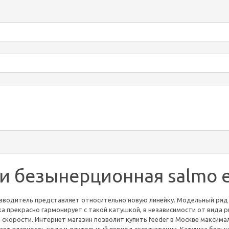
 безынерционная salmo eli
зводитель представляет относительно новую линейку. Модельный ряд 
ка прекрасно гармонирует с такой катушкой, в независимости от вида 
 скорости. Интернет магазин позволит купить feeder в Москве максим