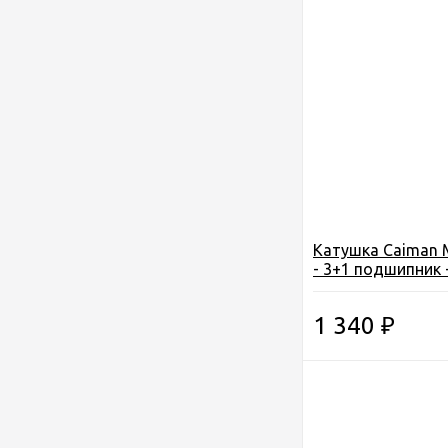
Катушка Caiman M
- 3+1 подшипник -
1 340
₽