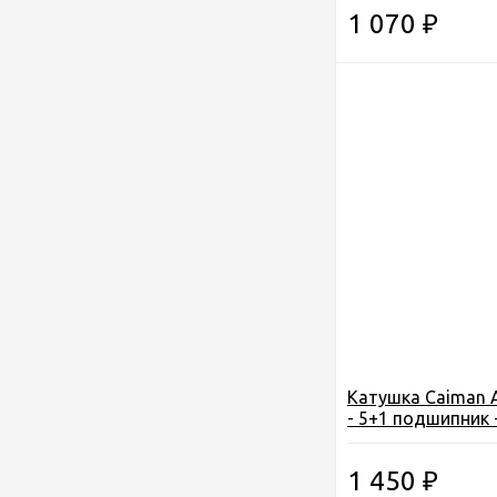
1 070
₽
Катушка Caiman 
- 5+1 подшипник -
1 450
₽