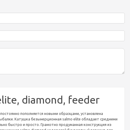
te, diamond, feeder
постоянно пополняется новыми образцами, установлена
рыбалки. Катушка безынерционная salmo elite обладает средними
ально быстро и просто. Грамотно продуманная конструкция из