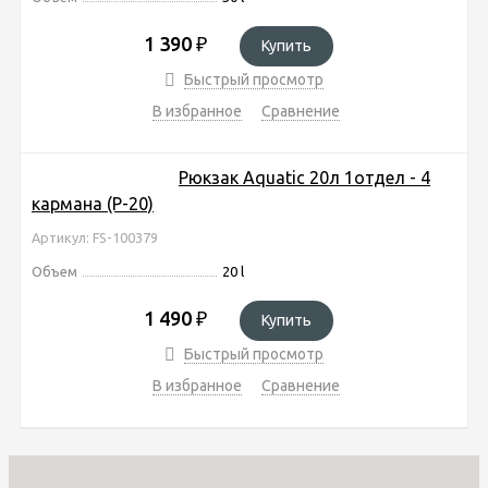
1 390
₽
Купить
Быстрый просмотр
В избранное
Сравнение
Рюкзак Aquatic 20л 1отдел - 4
кармана (Р-20)
Артикул: FS-100379
Объем
20 l
1 490
₽
Купить
Быстрый просмотр
В избранное
Сравнение