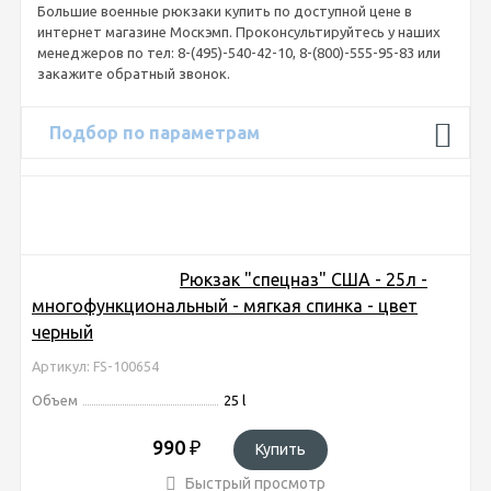
Большие военные рюкзаки купить по доступной цене в
интернет магазине Москэмп. Проконсультируйтесь у наших
менеджеров по тел: 8-(495)-540-42-10, 8-(800)-555-95-83 или
закажите обратный звонок.
Подбор по параметрам
Рюкзак "спецназ" США - 25л -
многофункциональный - мягкая спинка - цвет
черный
Артикул: FS-100654
Объем
25 l
990
₽
Купить
Быстрый просмотр