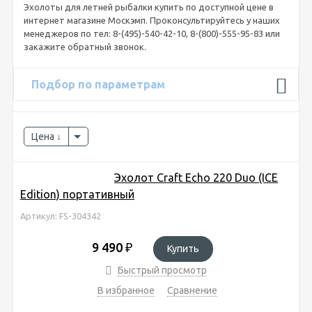
Эхолоты для летней рыбалки купить по доступной цене в
интернет магазине Москэмп. Проконсультируйтесь у наших
менеджеров по тел: 8-(495)-540-42-10, 8-(800)-555-95-83 или
закажите обратный звонок.
Подбор по параметрам
Цена
Эхолот Craft Echo 220 Duo (ICE
Edition) портативный
Артикул: FS-304342
9 490
₽
Купить
Быстрый просмотр
В избранное
Сравнение