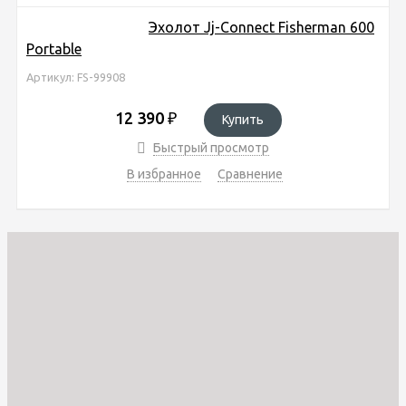
Эхолот Jj-Connect Fisherman 600
Portable
Артикул: FS-99908
12 390
₽
Купить
Быстрый просмотр
В избранное
Сравнение