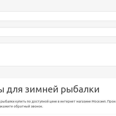
ы для зимней рыбалки
рыбалки купить по доступной цене в интернет магазине Москэмп. Прокон
 закажите обратный звонок.