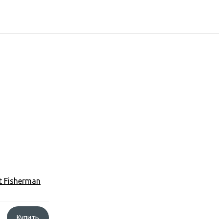
t Fisherman
Купить