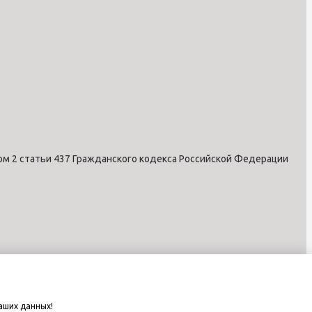
ом 2 статьи 437 Гражданского кодекса Российской Федерации
аших данных!