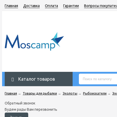
Главная
Доставка
Оплата
Гарантии
Вопросы покупате
Каталог товаров
Главная
→
Товары для рыбалки
→
Эхолоты
→
Рыбоискатели
→
Эх
Обратный звонок
Будем рады Вам перезвонить