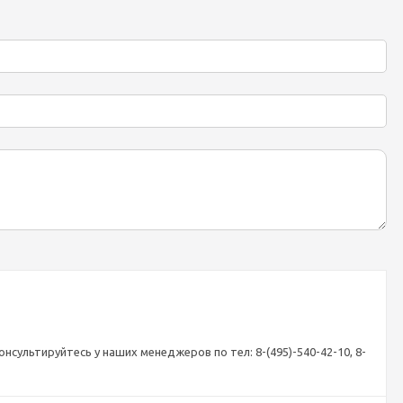
сультируйтесь у наших менеджеров по тел: 8-(495)-540-42-10, 8-