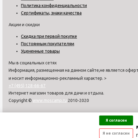
Политика конфиденциальности
Сертификаты, знаки качества
Акции и скидки
Скидка при первой покупке
Постоянным покупателям
Уцененные товары
Мы в социальных сетях
Информация, размещенная на данном сайте,не является оферт
и носит информационно-рекламный характер.
>
+7 (495) 128-66-67
Интернет магазин товаров для дачи и отдыха.
Copyright ©
www.moscamp.ru
2010-2020
Я согласен
Я не согласен