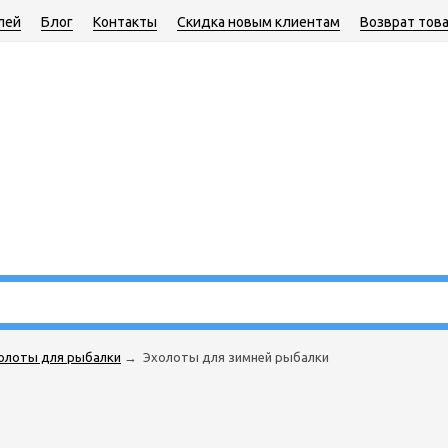
лей
Блог
Контакты
Скидка новым клиентам
Возврат тов
олоты для рыбалки
→
Эхолоты для зимней рыбалки