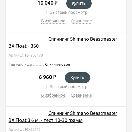
10 040
₽
Купить
Быстрый просмотр
В избранное
Сравнение
Спиннинг Shimano Beastmaster
BX Float - 360
Артикул: FS-203478
Тип удилища
Спиннинговое
6 960
₽
Купить
Быстрый просмотр
В избранное
Сравнение
Спиннинг Shimano Beastmaster
BX Float 3.6 м. - тест 10-30 грамм
Артикул: FS-63212