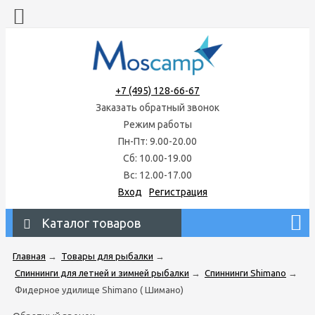
+7 (495) 128-66-67
Заказать обратный звонок
Режим работы
Пн-Пт: 9.00-20.00
Сб: 10.00-19.00
Вс: 12.00-17.00
Вход
Регистрация
Каталог товаров
Главная
→
Товары для рыбалки
→
Спиннинги для летней и зимней рыбалки
→
Спиннинги Shimano
→
Фидерное удилище Shimano ( Шимано)