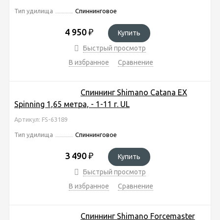
Тип удилища
Спиннинговое
4 950
₽
Купить
Быстрый просмотр
В избранное
Сравнение
Спиннинг Shimano Catana EX
Spinning 1,65 метра, - 1-11 г. UL
Артикул: FS-63189
Тип удилища
Спиннинговое
3 490
₽
Купить
Быстрый просмотр
В избранное
Сравнение
Спиннинг Shimano Forcemaster