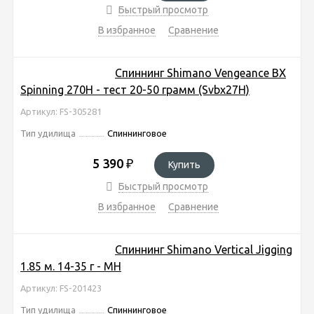
Быстрый просмотр
В избранное
Сравнение
Спиннинг Shimano Vengeance BX
Spinning 270H - тест 20-50 грамм (Svbx27H)
Артикул: FS-305281
Тип удилища
Спиннинговое
5 390
₽
Купить
Быстрый просмотр
В избранное
Сравнение
Спиннинг Shimano Vertical Jigging
1.85 м. 14-35 г - MH
Артикул: FS-201423
Тип удилища
Спиннинговое