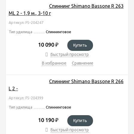
Спиннинг Shimano Bassone R 263
ML 2 - 1,9 м., 3-10 г
Артикул: FS-204247
Тип удилища
Спиннинговое
10 090
₽
Купить
Быстрый просмотр
В избранное
Сравнение
Спиннинг Shimano Bassone R 266
L 2 -
Артикул: FS-204399
Тип удилища
Спиннинговое
10 190
₽
Купить
Быстрый просмотр