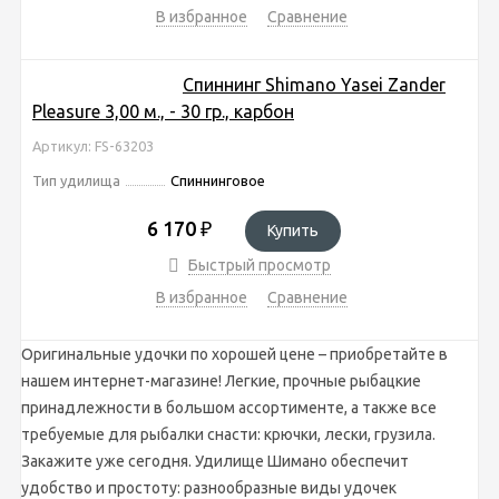
В избранное
Сравнение
Спиннинг Shimano Yasei Zander
Pleasure 3,00 м., - 30 гр., карбон
Артикул: FS-63203
Тип удилища
Спиннинговое
6 170
₽
Купить
Быстрый просмотр
В избранное
Сравнение
Оригинальные удочки по хорошей цене – приобретайте в
нашем интернет-магазине! Легкие, прочные рыбацкие
принадлежности в большом ассортименте, а также все
требуемые для рыбалки снасти: крючки, лески, грузила.
Закажите уже сегодня. Удилище Шимано обеспечит
удобство и простоту: разнообразные виды удочек