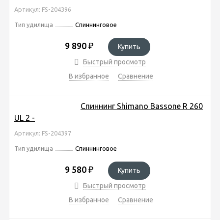
Артикул: FS-204396
Тип удилища
Спиннинговое
9 890
₽
Купить
Быстрый просмотр
В избранное
Сравнение
Спиннинг Shimano Bassone R 260
UL 2 -
Артикул: FS-204397
Тип удилища
Спиннинговое
9 580
₽
Купить
Быстрый просмотр
В избранное
Сравнение