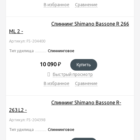
В избранное
Сравнение
Спиннинг Shimano Bassone R 266
ML 2 -
Артикул: FS-204400
Тип удилища
Спиннинговое
10 090
₽
Купить
Быстрый просмотр
В избранное
Сравнение
Спиннинг Shimano Bassone R-
263.L2 -
Артикул: FS-204398
Тип удилища
Спиннинговое