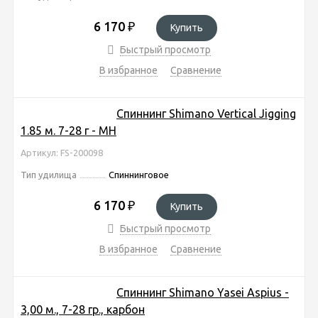
6 170
₽
Купить
Быстрый просмотр
В избранное
Сравнение
Спиннинг Shimano Vertical Jigging
1.85 м. 7-28 г - MH
Артикул: FS-200098
Тип удилища
Спиннинговое
6 170
₽
Купить
Быстрый просмотр
В избранное
Сравнение
Спиннинг Shimano Yasei Aspius -
3,00 м., 7-28 гр., карбон