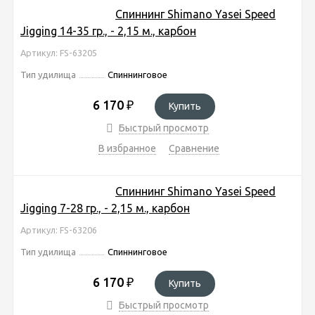
Спиннинг Shimano Yasei Speed
Jigging 14-35 гр., - 2,15 м., карбон
Артикул: FS-63205
Тип удилища
Спиннинговое
6 170
₽
Купить
Быстрый просмотр
В избранное
Сравнение
Спиннинг Shimano Yasei Speed
Jigging 7-28 гр., - 2,15 м., карбон
Артикул: FS-63206
Тип удилища
Спиннинговое
6 170
₽
Купить
Быстрый просмотр