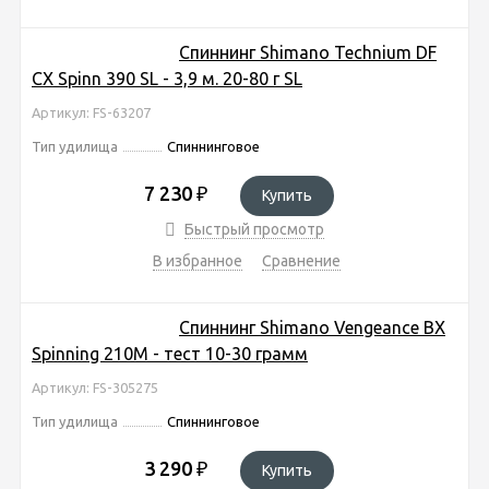
Спиннинг Shimano Technium DF
CX Spinn 390 SL - 3,9 м. 20-80 г SL
Артикул: FS-63207
Тип удилища
Спиннинговое
7 230
₽
Купить
Быстрый просмотр
В избранное
Сравнение
Спиннинг Shimano Vengeance BX
Spinning 210M - тест 10-30 грамм
Артикул: FS-305275
Тип удилища
Спиннинговое
3 290
₽
Купить