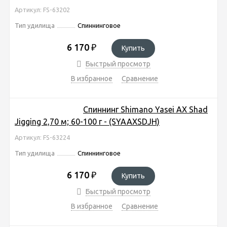
Артикул: FS-63202
Тип удилища
Спиннинговое
6 170
₽
Купить
Быстрый просмотр
В избранное
Сравнение
Спиннинг Shimano Yasei AX Shad
Jigging 2,70 м; 60-100 г - (SYAAXSDJH)
Артикул: FS-63224
Тип удилища
Спиннинговое
6 170
₽
Купить
Быстрый просмотр
В избранное
Сравнение