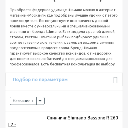
Приобрести фидерное удилище Шимано можно в интернет-
магазине «Москэмп», где подобраны лучшие удочки от этого
производителя. Вы почувствуете всю прелесть донной
ловли вместе с универсальными и специализированными
снастями от бренда Шимано. Есть модели с разной длиной,
строем, тестом. Опытные рыбаки подбирают удилища
соответственно силе течения, размерам водоема, личным
предпочтениям в процессе ловли. Бренд Шимано
гарантирует высокое качество всех видов, от недорогих
для новичков или любителей до специализированных для
профессионалов. Есть бесплатная консультация по выбору.
Подбор по параметрам
Название
Спиннинг Shimano Bassone R 260
L2 -