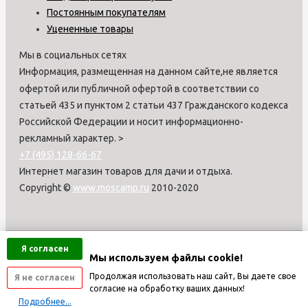
Постоянным покупателям
Уцененные товары
Мы в социальных сетях
Информация, размещенная на данном сайте,не является
офертой или публичной офертой в соответствии со
статьей 435 и пунктом 2 статьи 437 Гражданского кодекса
Российской Федерации и носит информационно-
рекламный характер.
>
+7 (495) 128-66-67
Интернет магазин товаров для дачи и отдыха.
Copyright ©
www.moscamp.ru
2010-2020
Я согласен
Мы используем файлы cookie!
Продолжая использовать наш сайт, Вы даете свое
Я не согласен
согласие на обработку ваших данных!
Подробнее...