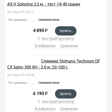
AX H Spinning 3.3 м. - тест 14-40 грамм
Артикул: FS-63211
Тип удилища
Спиннинговое
4 890
₽
Купить
Быстрый просмотр
В избранное
Сравнение
Спиннинг Shimano Technium DF
CX Spinn 300 XH - 3,0 м. 50-100 г.
Артикул: FS-63208
Тип удилища
Спиннинговое
6 190
₽
Купить
Быстрый просмотр
В избранное
Сравнение