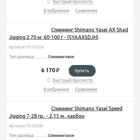
Быстрый просмотр
В избранное
Сравнение
Спиннинг Shimano Yasei AX Shad
Jigging 2,70 м; 60-100 г - (SYAAXSDJH)
Артикул: FS-63224
Тип удилища
Спиннинговое
6 170
₽
Купить
Быстрый просмотр
В избранное
Сравнение
Спиннинг Shimano Yasei Speed
Jigging 7-28 гр., - 2,15 м., карбон
Артикул: FS-63206
Тип удилища
Спиннинговое