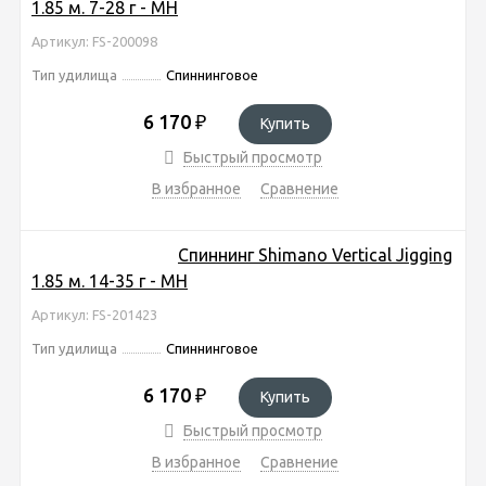
1.85 м. 7-28 г - MH
Артикул: FS-200098
Тип удилища
Спиннинговое
6 170
₽
Купить
Быстрый просмотр
В избранное
Сравнение
Спиннинг Shimano Vertical Jigging
1.85 м. 14-35 г - MH
Артикул: FS-201423
Тип удилища
Спиннинговое
6 170
₽
Купить
Быстрый просмотр
В избранное
Сравнение