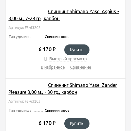
Спиннинг Shimano Yasei Aspius -
3,00 м., 7-28 гр., карбон
Артикул: FS-63202
Тип удилища
Спиннинговое
6 170
₽
Купить
Быстрый просмотр
В избранное
Сравнение
Спиннинг Shimano Yasei Zander
Pleasure 3,00 м., - 30 гр., карбон
Артикул: FS-63203
Тип удилища
Спиннинговое
6 170
₽
Купить