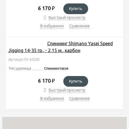
6 170
₽
Купить
Быстрый просмотр
В избранное
Сравнение
Спиннинг Shimano Yasei Speed
Jigging 14-35 гр., - 2,15 м., карбон
Артикул: FS-63205
Тип удилища
Спиннинговое
6 170
₽
Купить
Быстрый просмотр
В избранное
Сравнение