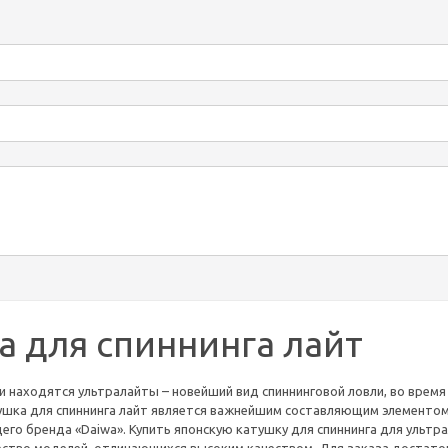
а для спиннинга лайт
и находятся ультралайты – новейший вид спиннинговой ловли, во врем
тушка для спиннинга лайт является важнейшим составляющим элементо
его бренда «Daiwa». Купить японскую катушку для спиннинга для ульт