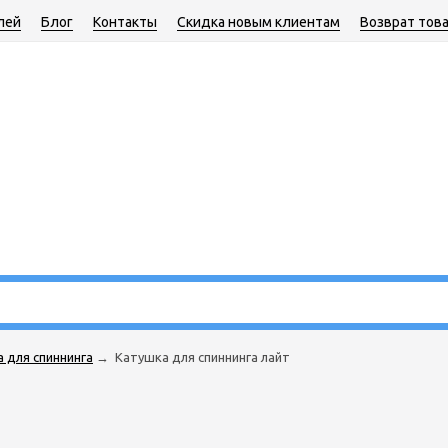
лей
Блог
Контакты
Скидка новым клиентам
Возврат тов
 для спиннинга
→
Катушка для спиннинга лайт