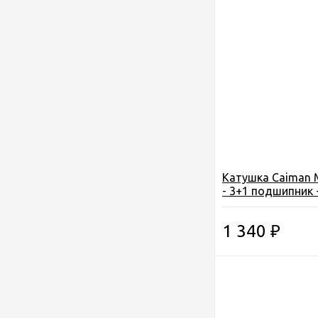
Катушка Caiman M
- 3+1 подшипник -
1 340
₽