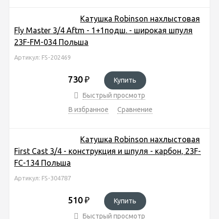
Катушка Robinson нахлыстовая
Fly Master 3/4 Aftm - 1+1подш. - широкая шпуля
23F-FM-034 Польша
Артикул: FS-202469
730
₽
Купить
Быстрый просмотр
В избранное
Сравнение
Катушка Robinson нахлыстовая
First Cast 3/4 - конструкция и шпуля - карбон, 23F-
FC-134 Польша
Артикул: FS-304787
510
₽
Купить
Быстрый просмотр