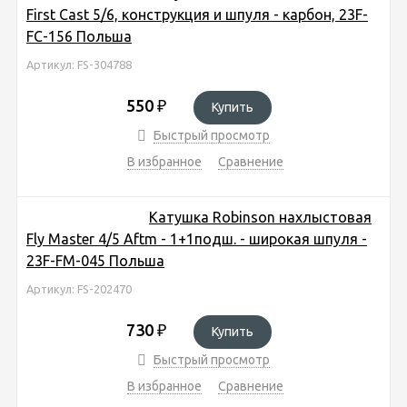
First Cast 5/6, конструкция и шпуля - карбон, 23F-
FC-156 Польша
Артикул: FS-304788
550
₽
Купить
Быстрый просмотр
В избранное
Сравнение
Катушка Robinson нахлыстовая
Fly Master 4/5 Aftm - 1+1подш. - широкая шпуля -
23F-FM-045 Польша
Артикул: FS-202470
730
₽
Купить
Быстрый просмотр
В избранное
Сравнение