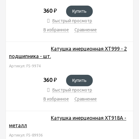
360
₽
Купить
Быстрый просмотр
В избранное
Сравнение
Катушка инерционная ХТ999 - 2
подшипника - шт.
Артикул: FS-9974
360
₽
Купить
Быстрый просмотр
В избранное
Сравнение
Катушка инерционная ХТ918А -
металл
Артикул: FS-89936