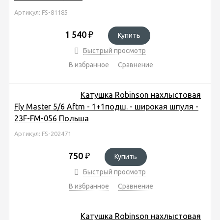
Артикул: FS-81185
1 540
₽
Купить
Быстрый просмотр
В избранное
Сравнение
Катушка Robinson нахлыстовая
Fly Master 5/6 Aftm - 1+1подш. - широкая шпуля -
23F-FM-056 Польша
Артикул: FS-202471
750
₽
Купить
Быстрый просмотр
В избранное
Сравнение
Катушка Robinson нахлыстовая