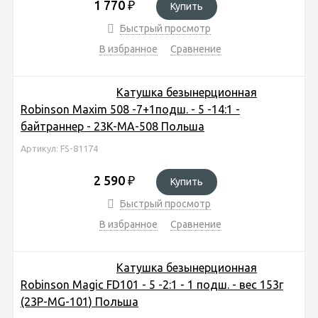
1 770
₽
Купить
Быстрый просмотр
В избранное
Сравнение
Катушка безынерционная
Robinson Maxim 508 -7+1подш. - 5 -14:1 -
байтраннер - 23K-MA-508 Польша
Артикул: FS-81174
2 590
₽
Купить
Быстрый просмотр
В избранное
Сравнение
Катушка безынерционная
Robinson Magic FD101 - 5 -2:1 - 1 подш. - вес 153г
(23P-MG-101) Польша