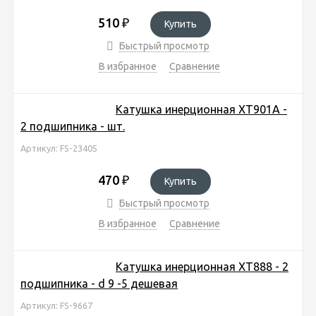
510
₽
Купить
Быстрый просмотр
В избранное
Сравнение
Катушка инерционная ХТ901А -
2 подшипника - шт.
Артикул: FS-23405
470
₽
Купить
Быстрый просмотр
В избранное
Сравнение
Катушка инерционная ХТ888 - 2
подшипника - d 9 -5 дешевая
Артикул: FS-9667