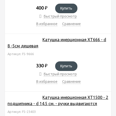
400
₽
Купить
Быстрый просмотр
В избранное
Сравнение
Катушка инерционная ХТ666 - d
8 -5см дешевая
Артикул: FS-9666
330
₽
Купить
Быстрый просмотр
В избранное
Сравнение
Катушка инерционная ХТ1500 - 2
подшипника - d 14.5 см. - ручки выдвигаются
Артикул: FS-23403