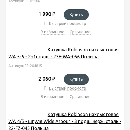
Артикул: FS-81186
1 990
₽
Купить
Быстрый просмотр
В избранное
Сравнение
Катушка Robinson нахлыстовая
WA 5-6 - 2+1подш. - 23F-WA-056 Польша
Артикул: FS-204815
2 060
₽
Купить
Быстрый просмотр
В избранное
Сравнение
Катушка Robinson нахлыстовая
WA 4/5 - шпуля Wide Arbour - 3 подш. нерж. сталь -
22-FZ-045 Польша