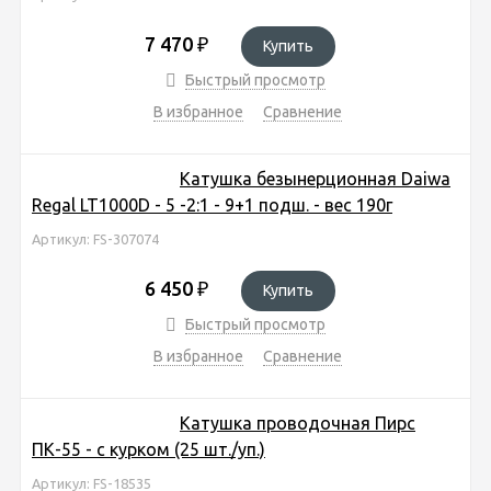
7 470
₽
Купить
Быстрый просмотр
В избранное
Сравнение
Катушка безынерционная Daiwa
Regal LT1000D - 5 -2:1 - 9+1 подш. - вес 190г
Артикул: FS-307074
6 450
₽
Купить
Быстрый просмотр
В избранное
Сравнение
Катушка проводочная Пирс
ПК-55 - с курком (25 шт./уп.)
Артикул: FS-18535