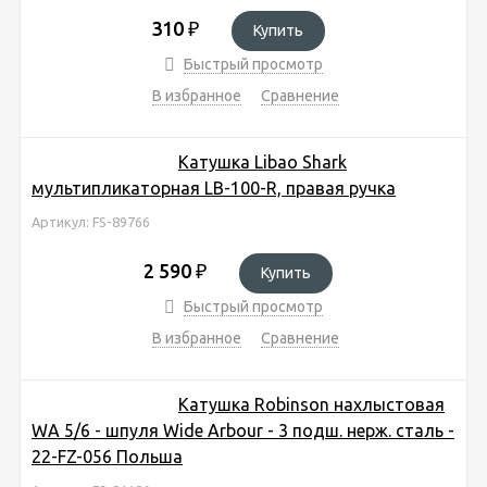
310
₽
Купить
Быстрый просмотр
В избранное
Сравнение
Катушка Libao Shark
мультипликаторная LB-100-R, правая ручка
Артикул: FS-89766
2 590
₽
Купить
Быстрый просмотр
В избранное
Сравнение
Катушка Robinson нахлыстовая
WA 5/6 - шпуля Wide Arbour - 3 подш. нерж. сталь -
22-FZ-056 Польша