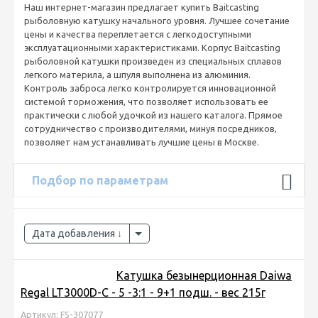
Наш интернет-магазин предлагает купить Baitcasting
рыболовную катушку начального уровня. Лучшее сочетание
цены и качества переплетается с легкодоступными
эксплуатационными характеристиками. Корпус Baitcasting
рыболовной катушки произведен из специальных сплавов
легкого материла, а шпуля выполнена из алюминия.
Контроль заброса легко контролируется инновационной
системой торможения, что позволяет использовать ее
практически с любой удочкой из нашего каталога. Прямое
сотрудничество с производителями, минуя посредников,
позволяет нам устанавливать лучшие цены в Москве.
Подбор по параметрам
Дата добавления
Катушка безынерционная Daiwa
Regal LT3000D-C - 5 -3:1 - 9+1 подш. - вес 215г
Артикул: FS-307077