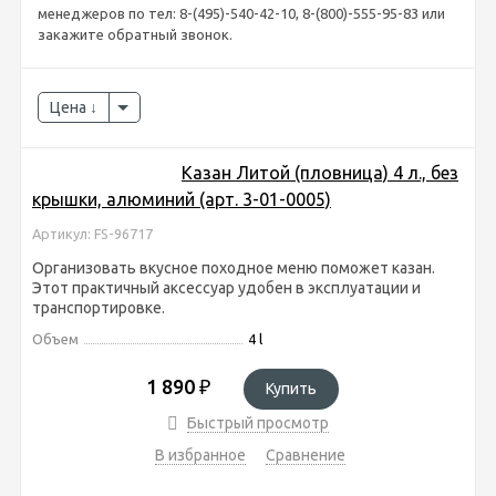
менеджеров по тел: 8-(495)-540-42-10, 8-(800)-555-95-83 или
закажите обратный звонок.
Цена
Казан Литой (пловница) 4 л., без
крышки, алюминий (арт. 3-01-0005)
Артикул: FS-96717
Организовать вкусное походное меню поможет казан.
Этот практичный аксессуар удобен в эксплуатации и
транспортировке.
Объем
4 l
1 890
₽
Купить
Быстрый просмотр
В избранное
Сравнение