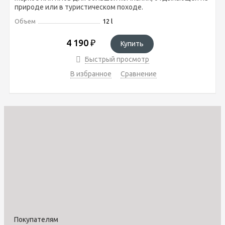
природе или в туристическом походе.
Объем
12 l
4 190
₽
Купить
Быстрый просмотр
В избранное
Сравнение
Покупателям