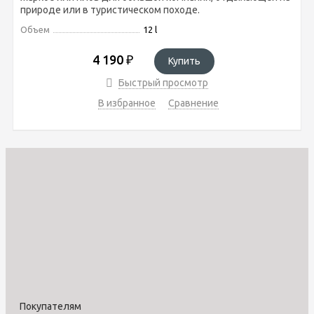
природе или в туристическом походе.
Объем
12 l
4 190
₽
Купить
Быстрый просмотр
В избранное
Сравнение
Покупателям