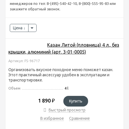
менеджеров по тел: 8-(495)-540-42-10, 8-(800)-555-95-83 или
закажите обратный звонок.
Цена
Казан Литой (пловница) 4 л., без
крышки, алюминий (арт. 3-01-0005)
Артикул: FS-96717
Организовать вкусное походное меню поможет казан.
Этот практичный аксессуар удобен в эксплуатации и
транспортировке.
Объем
4 l
1 890
₽
Купить
Быстрый просмотр
В избранное
Сравнение