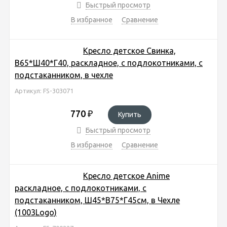
Быстрый просмотр
В избранное
Сравнение
Кресло детское Свинка,
В65*Ш40*Г40, раскладное, с подлокотниками, с
подстаканником, в чехле
Артикул: FS-303071
770
₽
Купить
Быстрый просмотр
В избранное
Сравнение
Кресло детское Anime
раскладное, с подлокотниками, с
подстаканником, Ш45*В75*Г45см, в Чехле
(1003Logo)