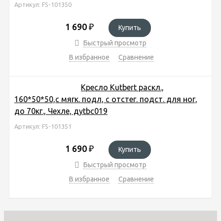
Артикул: FS-101350
1 690
₽
Купить
Быстрый просмотр
В избранное
Сравнение
Кресло Kutbert раскл.,
160*50*50,с мягк. подл, с отстег. подст. для ног,
до 70кг., Чехле, дytbc019
Артикул: FS-101351
1 690
₽
Купить
Быстрый просмотр
В избранное
Сравнение