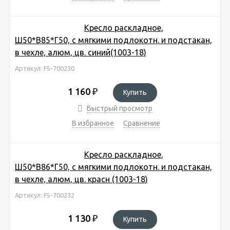
Кресло раскладное,
Ш50*В85*Г50, с мягкими подлокотн. и подстакан,
в чехле, алюм, цв. синий(1003-18)
Артикул: FS-700230
1 160
₽
Купить
Быстрый просмотр
В избранное
Сравнение
Кресло раскладное,
Ш50*В86*Г50, с мягкими подлокотн. и подстакан,
в чехле, алюм, цв. красн (1003-18)
Артикул: FS-700232
1 130
₽
Купить