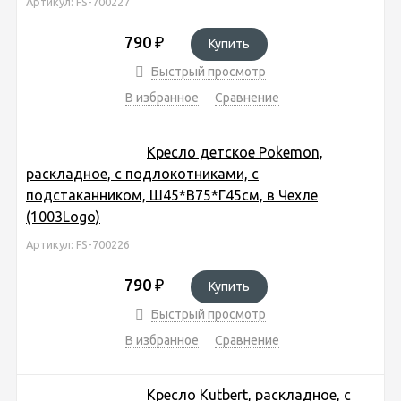
Артикул: FS-700227
790
₽
Купить
Быстрый просмотр
В избранное
Сравнение
Кресло детское Pokemon,
раскладное, c подлокотниками, с
подстаканником, Ш45*В75*Г45см, в Чехле
(1003Logo)
Артикул: FS-700226
790
₽
Купить
Быстрый просмотр
В избранное
Сравнение
Кресло Kutbert, раскладное, с