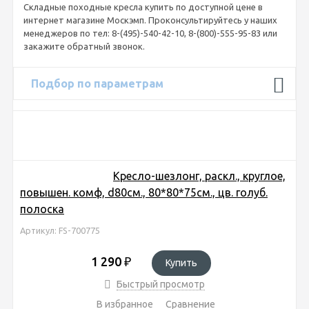
Складные походные кресла купить по доступной цене в
интернет магазине Москэмп. Проконсультируйтесь у наших
менеджеров по тел: 8-(495)-540-42-10, 8-(800)-555-95-83 или
закажите обратный звонок.
Подбор по параметрам
Кресло-шезлонг, раскл., круглое,
повышен. комф, d80см., 80*80*75см., цв. голуб.
полоска
Артикул: FS-700775
1 290
₽
Купить
Быстрый просмотр
В избранное
Сравнение