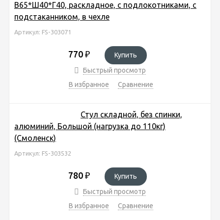
В65*Ш40*Г40, раскладное, с подлокотниками, с
подстаканником, в чехле
Артикул: FS-303071
770
₽
Купить
Быстрый просмотр
В избранное
Сравнение
Стул складной, без спинки,
алюминий, Большой (нагрузка до 110кг)
(Смоленск)
Артикул: FS-303532
780
₽
Купить
Быстрый просмотр
В избранное
Сравнение