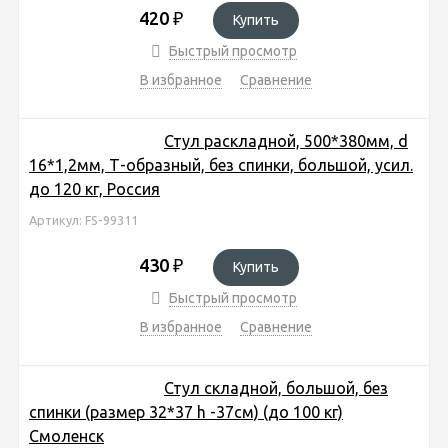
420
₽
Купить
Быстрый просмотр
В избранное
Сравнение
Стул раскладной, 500*380мм, d
16*1,2мм, Т-образный, без спинки, большой, усил.
до 120 кг, Россия
Артикул: FS-99311
430
₽
Купить
Быстрый просмотр
В избранное
Сравнение
Стул складной, большой, без
спинки (размер 32*37 h -37см) (до 100 кг)
Смоленск