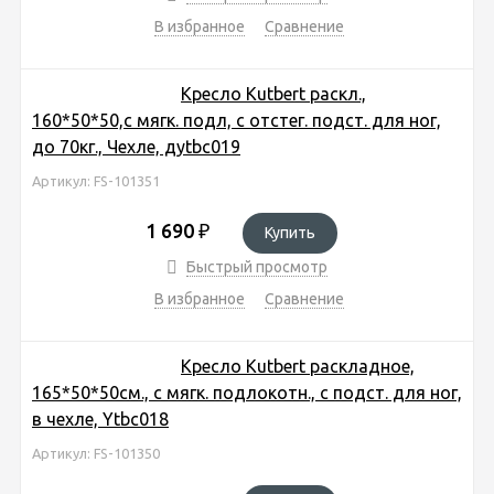
В избранное
Сравнение
Кресло Kutbert раскл.,
160*50*50,с мягк. подл, с отстег. подст. для ног,
до 70кг., Чехле, дytbc019
Артикул: FS-101351
1 690
₽
Купить
Быстрый просмотр
В избранное
Сравнение
Кресло Kutbert раскладное,
165*50*50см., с мягк. подлокотн., с подст. для ног,
в чехле, Ytbc018
Артикул: FS-101350