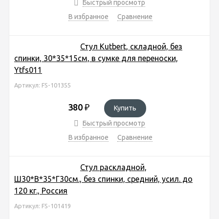
Быстрый просмотр
В избранное
Сравнение
Стул Kutbert, складной, без
спинки, 30*35*15см, в сумке для переноски,
Ytfs011
Артикул: FS-101355
380
₽
Купить
Быстрый просмотр
В избранное
Сравнение
Стул раскладной,
Ш30*В*35*Г30см., без спинки, средний, усил. до
120 кг., Россия
Артикул: FS-101419