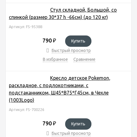
Стул складной, Большой, со
спинкой (размер 30*37 h -66см) (до 120 кг)
Артикул: FS-95388
790
₽
Купить
Быстрый просмотр
В избранное
Сравнение
Кресло детское Pokemon,
раскладное, c подлокотниками, с
подстаканником, Ш45*В75*Г45см, в Чехле
(1003Logo)
Артикул: FS-700226
790
₽
Купить
Быстрый просмотр