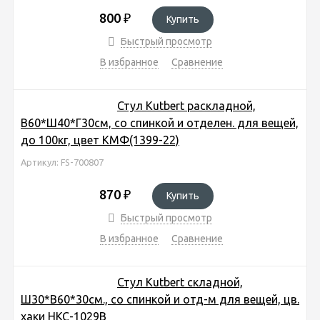
800
₽
Купить
Быстрый просмотр
В избранное
Сравнение
Стул Kutbert раскладной,
В60*Ш40*Г30см, со спинкой и отделен. для вещей,
до 100кг, цвет КМФ(1399-22)
Артикул: FS-700807
870
₽
Купить
Быстрый просмотр
В избранное
Сравнение
Стул Kutbert складной,
Ш30*В60*30см., со спинкой и отд-м для вещей, цв.
хаки HKC-1029B