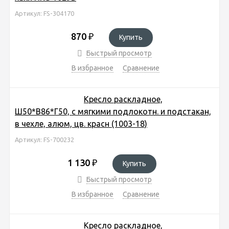
Артикул: FS-304170
870
₽
Купить
Быстрый просмотр
В избранное
Сравнение
Кресло раскладное,
Ш50*В86*Г50, с мягкими подлокотн. и подстакан,
в чехле, алюм, цв. красн (1003-18)
Артикул: FS-700232
1 130
₽
Купить
Быстрый просмотр
В избранное
Сравнение
Кресло раскладное,