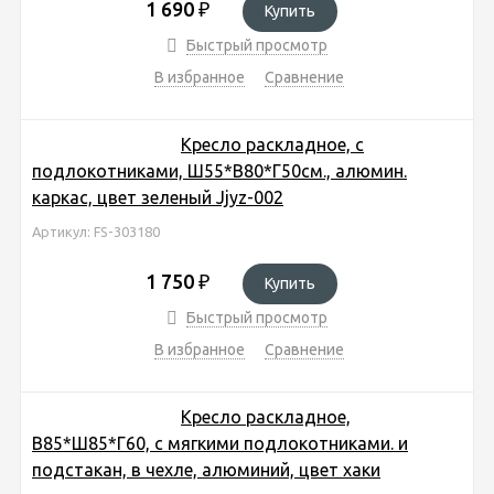
1 690
₽
Купить
Быстрый просмотр
В избранное
Сравнение
Кресло раскладное, с
подлокотниками, Ш55*В80*Г50см., алюмин.
каркас, цвет зеленый Jjyz-002
Артикул: FS-303180
1 750
₽
Купить
Быстрый просмотр
В избранное
Сравнение
Кресло раскладное,
В85*Ш85*Г60, с мягкими подлокотниками. и
подстакан, в чехле, алюминий, цвет хаки