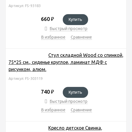
Артикул: FS-93183
660
₽
Купить
Быстрый просмотр
В избранное
Сравнение
Стул складной Wood со спинкой,
75*25 см., сиденье круглое, ламинат МДФ с
рисунком, алюм.
Артикул: FS-303119
740
₽
Купить
Быстрый просмотр
В избранное
Сравнение
Кресло детское Свинка,