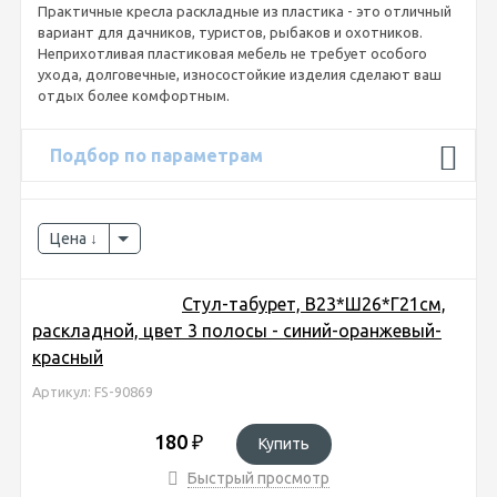
Практичные кресла раскладные из пластика - это отличный
вариант для дачников, туристов, рыбаков и охотников.
Неприхотливая пластиковая мебель не требует особого
ухода, долговечные, износостойкие изделия сделают ваш
отдых более комфортным.
Подбор по параметрам
Цена
Стул-табурет, В23*Ш26*Г21см,
раскладной, цвет 3 полосы - синий-оранжевый-
красный
Артикул: FS-90869
180
₽
Купить
Быстрый просмотр