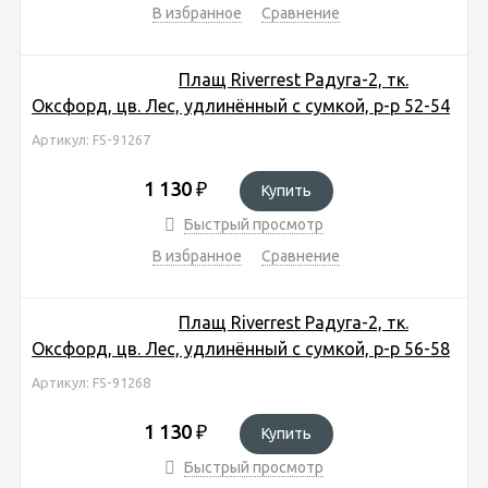
В избранное
Сравнение
Плащ Riverrest Радуга-2, тк.
Оксфорд, цв. Лес, удлинённый с сумкой, р-р 52-54
Артикул: FS-91267
1 130
₽
Купить
Быстрый просмотр
В избранное
Сравнение
Плащ Riverrest Радуга-2, тк.
Оксфорд, цв. Лес, удлинённый с сумкой, р-р 56-58
Артикул: FS-91268
1 130
₽
Купить
Быстрый просмотр