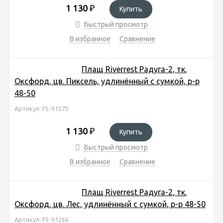
1 130
₽
Купить
Быстрый просмотр
В избранное
Сравнение
Плащ Riverrest Радуга-2, тк.
Оксфорд, цв. Пиксель, удлинённый с сумкой, р-р
48-50
Артикул: FS-91575
1 130
₽
Купить
Быстрый просмотр
В избранное
Сравнение
Плащ Riverrest Радуга-2, тк.
Оксфорд, цв. Лес, удлинённый с сумкой, р-р 48-50
Артикул: FS-91266