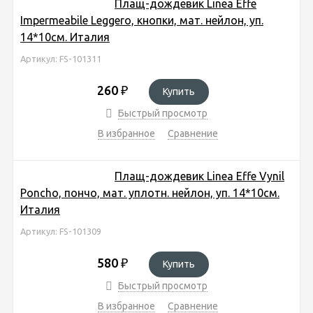
Плащ-дождевик Linea Effe
Impermeabile Leggero, кнопки, мат. нейлон, уп.
14*10см. Италия
Артикул: FS-101311
260
₽
Купить
Быстрый просмотр
В избранное
Сравнение
Плащ-дождевик Linea Effe Vynil
Poncho, пончо, мат. уплотн. нейлон, уп. 14*10см.
Италия
Артикул: FS-101309
580
₽
Купить
Быстрый просмотр
В избранное
Сравнение