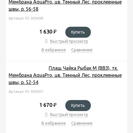
Мембрана AquaPro, цв. Темный Лес, проклеенные
швы, р. 56-58
Артикул: FS-303698
1 630
₽
Купить
Быстрый просмотр
В избранное
Сравнение
Плащ Чайка Рыбак М (ВВЗ), тк.
Мембрана AquaPro, цв. Темный Лес, проклеенные
швы, р. 52-54
Артикул: FS-303697
1 670
₽
Купить
Быстрый просмотр
В избранное
Сравнение