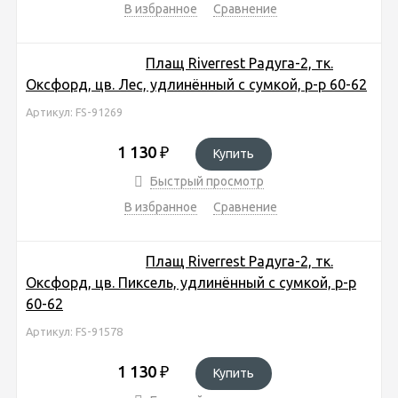
В избранное
Сравнение
Плащ Riverrest Радуга-2, тк.
Оксфорд, цв. Лес, удлинённый с сумкой, р-р 60-62
Артикул: FS-91269
1 130
₽
Купить
Быстрый просмотр
В избранное
Сравнение
Плащ Riverrest Радуга-2, тк.
Оксфорд, цв. Пиксель, удлинённый с сумкой, р-р
60-62
Артикул: FS-91578
1 130
₽
Купить