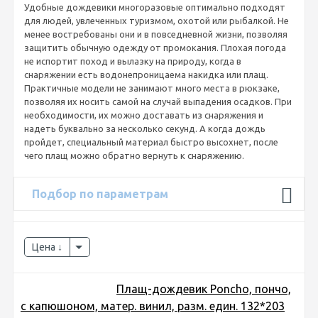
Удобные дождевики многоразовые оптимально подходят
для людей, увлеченных туризмом, охотой или рыбалкой. Не
менее востребованы они и в повседневной жизни, позволяя
защитить обычную одежду от промокания. Плохая погода
не испортит поход и вылазку на природу, когда в
снаряжении есть водонепроницаема накидка или плащ.
Практичные модели не занимают много места в рюкзаке,
позволяя их носить самой на случай выпадения осадков. При
необходимости, их можно доставать из снаряжения и
надеть буквально за несколько секунд. А когда дождь
пройдет, специальный материал быстро высохнет, после
чего плащ можно обратно вернуть к снаряжению.
Подбор по параметрам
Цена
Плащ-дождевик Poncho, пончо,
с капюшоном, матер. винил, разм. един. 132*203