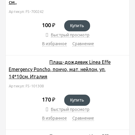
см.,
Артикул: FS-700242
100
₽
Купить
Быстрый просмотр
В избранное
Сравнение
Плащ-дождевик Linea Effe
Emergency Poncho, пончо, мат. нейлон, уп.
14*10см. Италия
Артикул: FS-101308
170
₽
Купить
Быстрый просмотр
В избранное
Сравнение