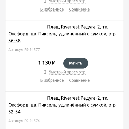
Быстрый просмотр
В избранное
Сравнение
Плащ Riverrest Радуга-2, тк.
Оксфорд, цв. Пиксель, удлинённый с сумкой, р-р
56-58
Артикул: FS-91577
1 130
₽
Купить
Быстрый просмотр
В избранное
Сравнение
Плащ Riverrest Радуга-2, тк.
Оксфорд, цв. Пиксель, удлинённый с сумкой, р-р
52-54
Артикул: FS-91576