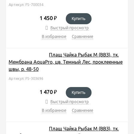
Артикул: FS-700034
1 450
₽
Купить
Быстрый просмотр
В избранное
Сравнение
Плащ Чайка Рыбак М (ВВЗ), тк.
Мембрана AquaPro, цв. Темный Лес, проклеенные
швы, р. 48-50
Артикул: FS-303696
1 470
₽
Купить
Быстрый просмотр
В избранное
Сравнение
Плащ Чайка Рыбак М (ВВЗ), тк.