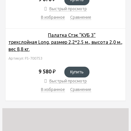
Быстрый просмотр
В избранное
Сравнение
Палатка Стэк "КУБ 3"
трехслойная Long, размер 2,2*2,5 м., высота 2,0 м.,
вес 8,8 кг.
Артикул: FS-700753
9 580
₽
Купить
Быстрый просмотр
В избранное
Сравнение