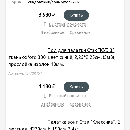
Форма
квадратный/прямоугольный
3 580
₽
Купить
Быстрый просмотр
В избранное
Сравнение
Пол для палатки Стэк "КУБ 3",
ткань oxford 300, цвет синий, 2,25*2,25см. (5м3),
прослойка изолон 10мм.
Артикул: FS-700757
4 180
₽
Купить
Быстрый просмотр
В избранное
Сравнение
Палатка зонт Стэк "Классика", 2-
местная, d230см. h-150см. 3,4кг.