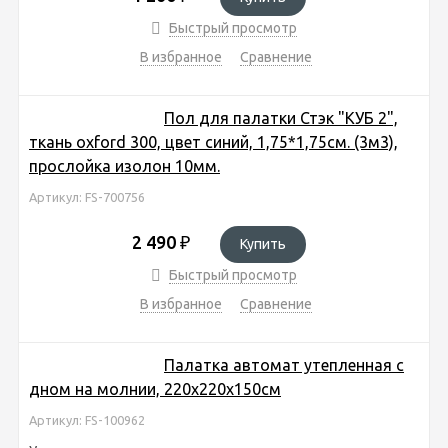
Быстрый просмотр
В избранное
Сравнение
Пол для палатки Стэк "КУБ 2",
ткань oxford 300, цвет синий, 1,75*1,75см. (3м3),
прослойка изолон 10мм.
Артикул: FS-700756
2 490
₽
Купить
Быстрый просмотр
В избранное
Сравнение
Палатка автомат утепленная с
дном на молнии, 220x220x150см
Артикул: FS-100962