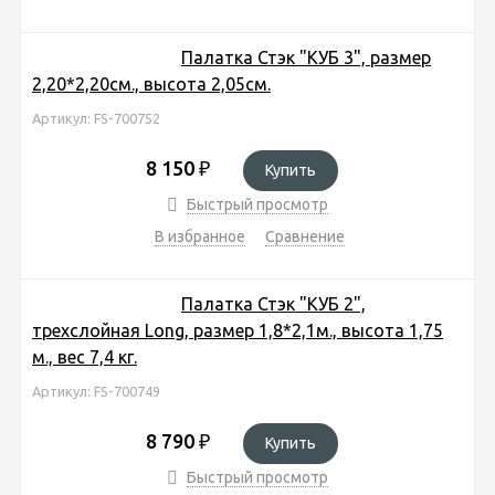
Палатка Стэк "КУБ 3", размер
2,20*2,20см., высота 2,05см.
Артикул: FS-700752
8 150
₽
Купить
Быстрый просмотр
В избранное
Сравнение
Палатка Стэк "КУБ 2",
трехслойная Long, размер 1,8*2,1м., высота 1,75
м., вес 7,4 кг.
Артикул: FS-700749
8 790
₽
Купить
Быстрый просмотр