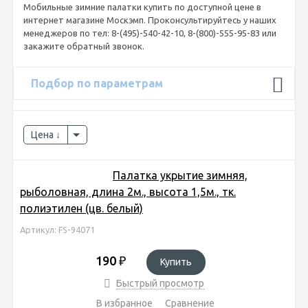
Мобильные зимние палатки купить по доступной цене в
интернет магазине Москэмп. Проконсультируйтесь у наших
менеджеров по тел: 8-(495)-540-42-10, 8-(800)-555-95-83 или
закажите обратный звонок.
Подбор по параметрам
Цена
Палатка укрытие зимняя,
рыболовная, длина 2м., высота 1,5м., тк.
полиэтилен (цв. белый)
Артикул: FS-94071
190
₽
Купить
Быстрый просмотр
В избранное
Сравнение