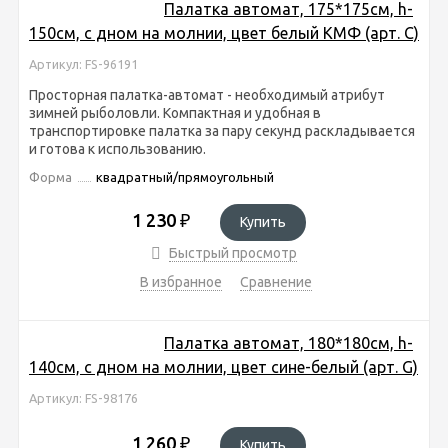
Палатка автомат, 175*175см, h-
150см, с дном на молнии, цвет белый КМФ (арт. C)
Артикул: FS-96191
Просторная палатка-автомат - необходимый атрибут
зимней рыболовли. Компактная и удобная в
транспортировке палатка за пару секунд раскладывается
и готова к использованию.
Форма
квадратный/прямоугольный
1 230
₽
Купить
Быстрый просмотр
В избранное
Сравнение
Палатка автомат, 180*180см, h-
140см, с дном на молнии, цвет сине-белый (арт. G)
Артикул: FS-98176
1 260
₽
Купить