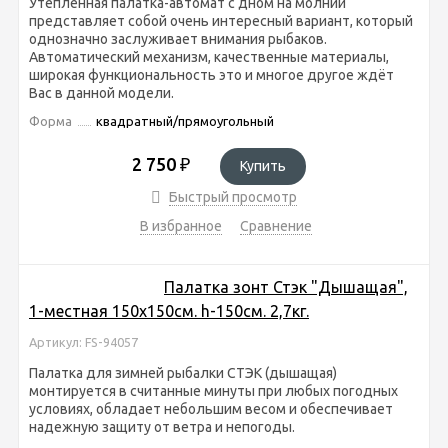
Утепленная палатка-автомат с дном на молнии
представляет собой очень интересный вариант, который
однозначно заслуживает внимания рыбаков.
Автоматический механизм, качественные материалы,
широкая функциональность это и многое другое ждёт
Вас в данной модели.
Форма
квадратный/прямоугольный
2 750
₽
Купить
Быстрый просмотр
В избранное
Сравнение
Палатка зонт Стэк "Дышащая",
1-местная 150х150см. h-150см. 2,7кг.
Артикул: FS-94057
Палатка для зимней рыбалки СТЭК (дышащая)
монтируется в считанные минуты при любых погодных
условиях, обладает небольшим весом и обеспечивает
надежную защиту от ветра и непогоды.