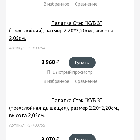
В избранное
Сравнение
Палатка Стэк "КУБ 3"
(трехслойная), размер 2,20*2,20см., высота
2,05см.
Артикул: FS-700754
8 960
₽
Купить
Быстрый просмотр
В избранное
Сравнение
Палатка Стэк "КУБ 3"
(трехслойная дышащая), размер 2,20*2,20см.,
высота 2,05см.
Артикул: FS-700755
9 070
₽
Купить