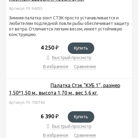
Артикул: FS-94055
Зимняя палатка-зонт СТЭК просто устанавливается и
любителям подледной ловли рыбы обеспечивает защиту
от ветра. Отличается легким весом, имеет устойчивую
конструкцию.
4 250
₽
Купить
Быстрый просмотр
В избранное
Сравнение
Палатка Стэк "КУБ 1", размер
1,50*1,50 м., высота 1,70 м., вес 5,6 кг.
Артикул: FS-700744
6 390
₽
Купить
Быстрый просмотр
В избранное
Сравнение