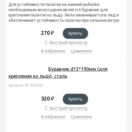
Для устойчивости палатки на зимней рыбалке
необходимым аксессуаром является буравчик для
крепления палаток ко льду. Легко ввинчивается в лед и
обеспечивает устойчивость палатки при сильном ветре.
270
₽
Купить
Быстрый просмотр
В избранное
Сравнение
Буравчик d15*190мм (для
крепления ко льду), сталь
Артикул: FS-303244
320
₽
Купить
Быстрый просмотр
В избранное
Сравнение