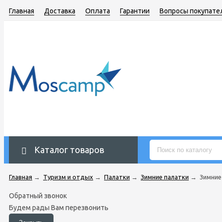
Главная
Доставка
Оплата
Гарантии
Вопросы покупате
Каталог товаров
Главная
→
Туризм и отдых
→
Палатки
→
Зимние палатки
→
Зимние
Обратный звонок
Будем рады Вам перезвонить