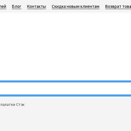
лей
Блог
Контакты
Скидка новым клиентам
Возврат тов
 палатки Стэк