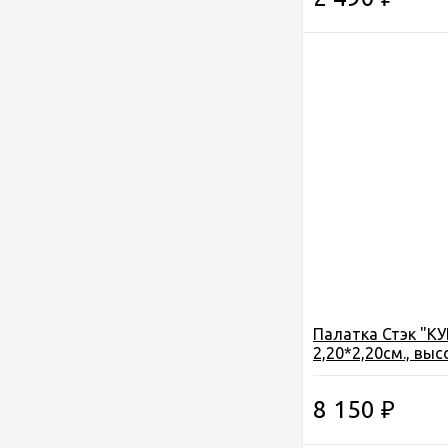
Палатка Стэк "КУ
2,20*2,20см., выс
8 150
₽