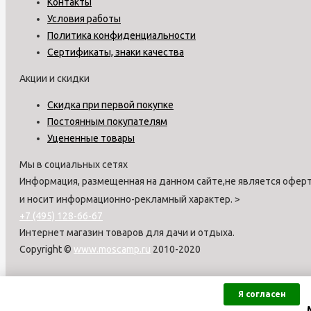
Контакты
Условия работы
Политика конфиденциальности
Сертификаты, знаки качества
Акции и скидки
Скидка при первой покупке
Постоянным покупателям
Уцененные товары
Мы в социальных сетях
Информация, размещенная на данном сайте,не является оферт
и носит информационно-рекламный характер.
>
+7 (495) 128-66-67
Интернет магазин товаров для дачи и отдыха.
Copyright ©
www.moscamp.ru
2010-2020
Я согласен