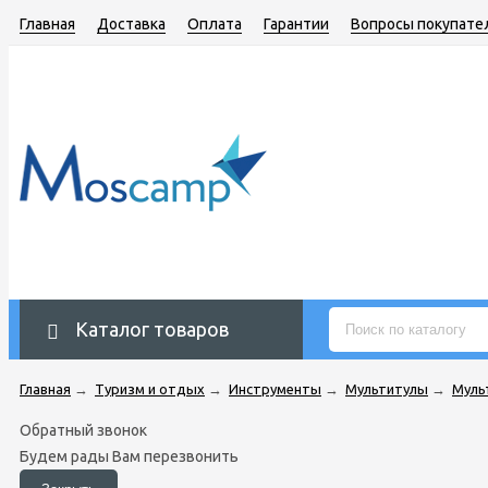
Главная
Доставка
Оплата
Гарантии
Вопросы покупате
Каталог товаров
Главная
→
Туризм и отдых
→
Инструменты
→
Мультитулы
→
Муль
Обратный звонок
Будем рады Вам перезвонить