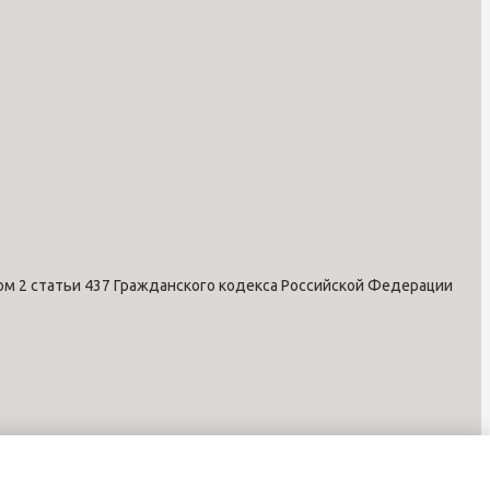
ом 2 статьи 437 Гражданского кодекса Российской Федерации