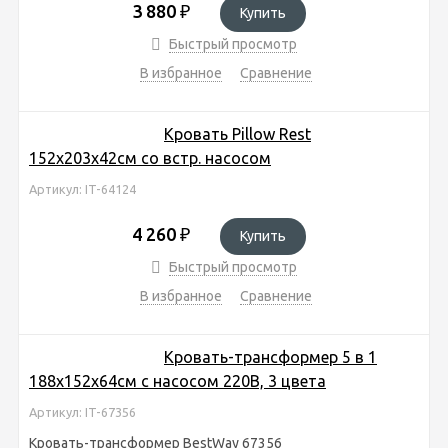
3 880
₽
Купить
Быстрый просмотр
В избранное
Сравнение
Кровать Pillow Rest
152х203х42см со встр. насосом
Артикул: IT-64124
4 260
₽
Купить
Быстрый просмотр
В избранное
Сравнение
Кровать-трансформер 5 в 1
188х152х64см с насосом 220В, 3 цвета
Артикул: IT-67356
Кровать-трансформер BestWay 67356