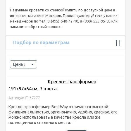
Надувные кровати со спинкой купить по доступной цене в
интернет магазине Москэмп. Проконсультируйтесь у наших
менеджеров по тел: 8-(495)-540-42-10, 8-(800)-555-95-83 или
закажите обратный звонок.
Подбор по параметрам
Цена
Кресло-трансформер
191х97х64см, 3 цвета
Артикул: IT-67277
Кресло-трансформер BestWay отличается высокой
функциональностью, эргономично, удобно, красиво, его
можно использовать в качестве кресла или же
полноценного спального места.