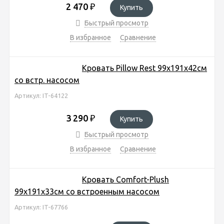
2 470
₽
Купить
Быстрый просмотр
В избранное
Сравнение
Кровать Pillow Rest 99х191х42см
со встр. насосом
Артикул: IT-64122
3 290
₽
Купить
Быстрый просмотр
В избранное
Сравнение
Кровать Comfort-Plush
99х191х33см со встроенным насосом
Артикул: IT-67766