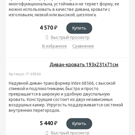
многофункциональна, устойчива и не теряет форму, ее
можно использовать в качестве дивана, кровати с
изголовьем, низкой или высокой, шезлонга.
4 570
₽
Купить
Быстрый просмотр
В избранное
Сравнение
Диван-кровать 193х231х71см
Артикул: IT-68566
Надувной диван-трансформер Intex 68566, с высокой
спинкой и подлокотниками, быстро и просто
превращается в широкую и удобную двуспальную
кровать. Конструкция состоит из двух независимых
воздушных камер. Упругость поддерживается системой
внутренних перегородок.
5 440
₽
Купить
Быстрый просмотр