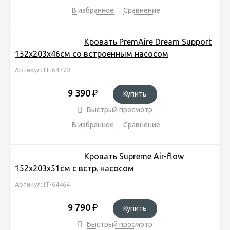
В избранное
Сравнение
Кровать PremAire Dream Support
152х203х46см со встроенным насосом
Артикул: IT-64770
9 390
₽
Купить
Быстрый просмотр
В избранное
Сравнение
Кровать Supreme Air-flow
152х203х51см с встр. насосом
Артикул: IT-64464
9 790
₽
Купить
Быстрый просмотр