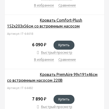
В избранное
Сравнение
Кровать Comfort-Plush
152х203х56см со встроенным насосом
Артикул: IT-64418
6 090
₽
Купить
Быстрый просмотр
В избранное
Сравнение
Кровать PremAire 99х191х46см
со встроенным насосом 220В
Артикул: IT-64482
7 890
₽
Купить
Быстрый просмотр