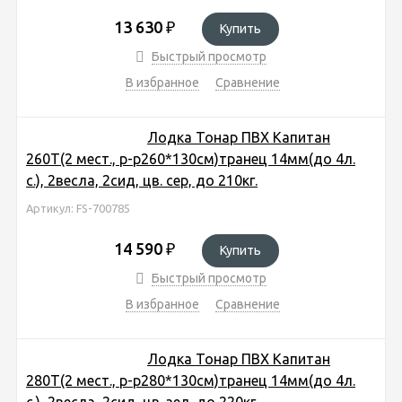
13 630
₽
Купить
Быстрый просмотр
В избранное
Сравнение
Лодка Тонар ПВХ Капитан
260Т(2 мест., р-р260*130см)транец 14мм(до 4л.
с.), 2весла, 2сид, цв. сер, до 210кг.
Артикул: FS-700785
14 590
₽
Купить
Быстрый просмотр
В избранное
Сравнение
Лодка Тонар ПВХ Капитан
280Т(2 мест., р-р280*130см)транец 14мм(до 4л.
с.), 2весла, 2сид, цв. зел, до 220кг.