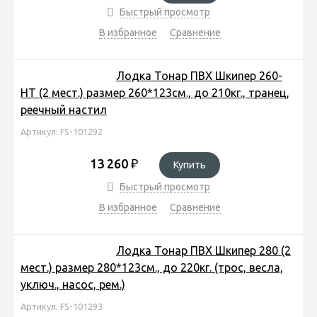
Быстрый просмотр
В избранное
Сравнение
Лодка Тонар ПВХ Шкипер 260-
НТ (2 мест.) размер 260*123см., до 210кг., транец,
реечный настил
Артикул: FS-101292
13 260
₽
Купить
Быстрый просмотр
В избранное
Сравнение
Лодка Тонар ПВХ Шкипер 280 (2
мест.) размер 280*123см., до 220кг. (трос, весла,
уключ., насос, рем.)
Артикул: FS-101293