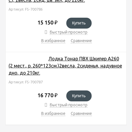
Артикул: FS-700786
15 150
₽
Купить
Быстрый просмотр
В избранное
Сравнение
Лодка Тонар ПВХ Шкипер А260
(2 мест., р. 260*123см.)2весла, 2сиденья, надувное
дно, до 210кг.
Артикул: FS-700787
16 770
₽
Купить
Быстрый просмотр
В избранное
Сравнение