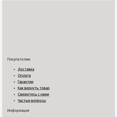
Покупателям
Доставка
Оплата
Гарантии
Как вернуть товар
Свяжитесь с нами
Частые вопросы
Информация