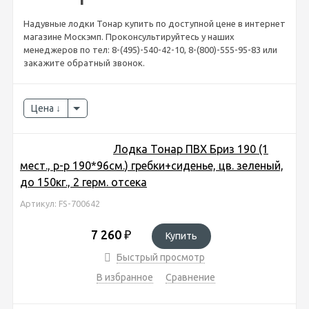
Надувные лодки Тонар купить по доступной цене в интернет
магазине Москэмп. Проконсультируйтесь у наших
менеджеров по тел: 8-(495)-540-42-10, 8-(800)-555-95-83 или
закажите обратный звонок.
Цена
Лодка Тонар ПВХ Бриз 190 (1
мест., р-р 190*96см.) гребки+сиденье, цв. зеленый,
до 150кг., 2 герм. отсека
Артикул: FS-700642
7 260
₽
Купить
Быстрый просмотр
В избранное
Сравнение