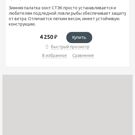
Зимняя палатка-зонт СТЭК просто устанавливается и
любителям подледной ловли рыбы обеспечивает защиту
от ветра. Отличается легким весом, имеет устойчивую
конструкцию.
4 250
₽
Купить
Быстрый просмотр
В избранное
Сравнение