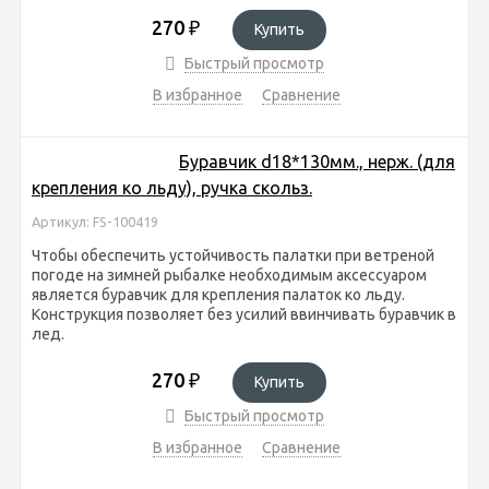
270
₽
Купить
Быстрый просмотр
В избранное
Сравнение
Буравчик d18*130мм., нерж. (для
крепления ко льду), ручка скольз.
Артикул: FS-100419
Чтобы обеспечить устойчивость палатки при ветреной
погоде на зимней рыбалке необходимым аксессуаром
является буравчик для крепления палаток ко льду.
Конструкция позволяет без усилий ввинчивать буравчик в
лед.
270
₽
Купить
Быстрый просмотр
В избранное
Сравнение