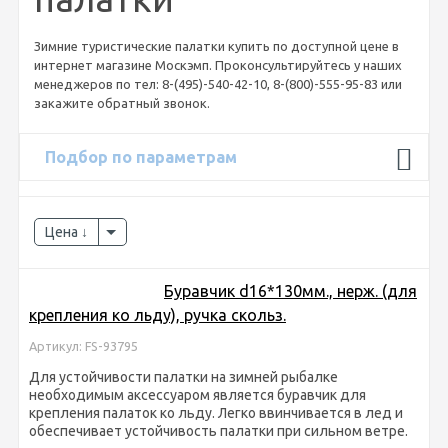
Зимние туристические палатки купить по доступной цене в
интернет магазине Москэмп. Проконсультируйтесь у наших
менеджеров по тел: 8-(495)-540-42-10, 8-(800)-555-95-83 или
закажите обратный звонок.
Подбор по параметрам
Цена
Буравчик d16*130мм., нерж. (для
крепления ко льду), ручка скольз.
Артикул: FS-93795
Для устойчивости палатки на зимней рыбалке
необходимым аксессуаром является буравчик для
крепления палаток ко льду. Легко ввинчивается в лед и
обеспечивает устойчивость палатки при сильном ветре.