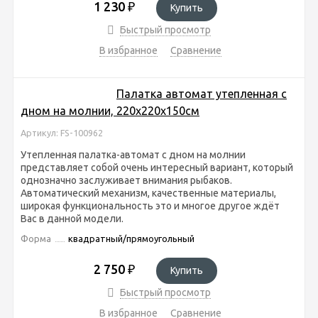
1 230
₽
Купить
Быстрый просмотр
В избранное
Сравнение
Палатка автомат утепленная с
дном на молнии, 220x220x150см
Артикул: FS-100962
Утепленная палатка-автомат с дном на молнии
представляет собой очень интересный вариант, который
однозначно заслуживает внимания рыбаков.
Автоматический механизм, качественные материалы,
широкая функциональность это и многое другое ждёт
Вас в данной модели.
Форма
квадратный/прямоугольный
2 750
₽
Купить
Быстрый просмотр
В избранное
Сравнение