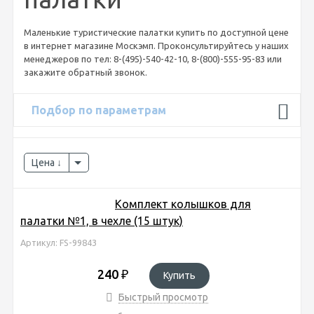
Маленькие туристические палатки купить по доступной цене
в интернет магазине Москэмп. Проконсультируйтесь у наших
менеджеров по тел: 8-(495)-540-42-10, 8-(800)-555-95-83 или
закажите обратный звонок.
Подбор по параметрам
Цена
Комплект колышков для
палатки №1, в чехле (15 штук)
Артикул: FS-99843
240
₽
Купить
Быстрый просмотр