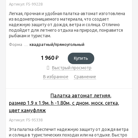
Артикул: FS-99228
Легкая, прочная и удобная палатка-автомат изготовлена
из водонепроницаемого материала, что создает
надежную защиту от дождя, ветра и солнца. Отлично
подойдет для летнего отдыха на природе, понравится
рыбакам и туристам.
Форма
квадратный/прямоугольный
1 960
₽
Купить
Быстрый просмотр
В избранное
Сравнение
Палатка автомат летняя,
размер 1.9 х 1.9м. h -1.80м, с дном, моск. сетка,
цвет камуфляж
Артикул: FS-95338
Эта палатка обеспечит надежную защиту от дождя ветра
и солнца в туристических походах или на отдыхе. Быстро