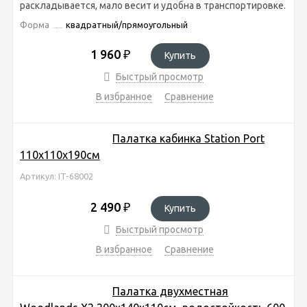
раскладывается, мало весит и удобна в транспортировке.
Форма
квадратный/прямоугольный
1 960
₽
Купить
Быстрый просмотр
В избранное
Сравнение
Палатка кабинка Station Port
110х110х190см
Артикул: IT-68002
2 490
₽
Купить
Быстрый просмотр
В избранное
Сравнение
Палатка двухместная