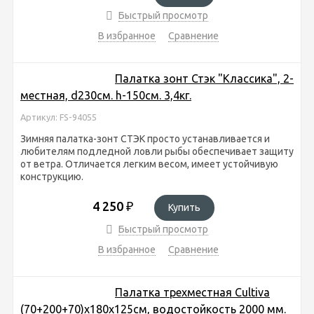
Быстрый просмотр
В избранное
Сравнение
Палатка зонт Стэк "Классика", 2-
местная, d230см. h-150см. 3,4кг.
Артикул: FS-94055
Зимняя палатка-зонт СТЭК просто устанавливается и
любителям подледной ловли рыбы обеспечивает защиту
от ветра. Отличается легким весом, имеет устойчивую
конструкцию.
4 250
₽
Купить
Быстрый просмотр
В избранное
Сравнение
Палатка трехместная Cultiva
(70+200+70)х180х125см, водостойкость 2000 мм.