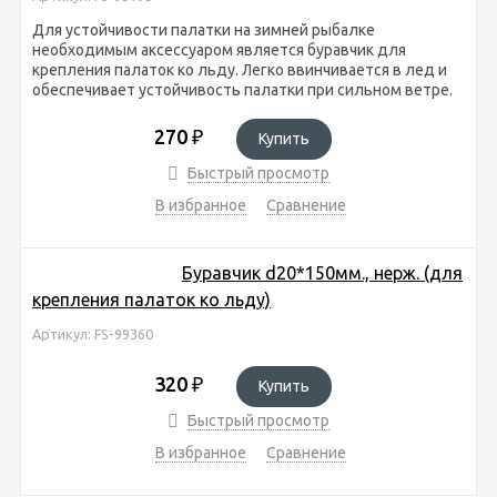
Для устойчивости палатки на зимней рыбалке
необходимым аксессуаром является буравчик для
крепления палаток ко льду. Легко ввинчивается в лед и
обеспечивает устойчивость палатки при сильном ветре.
270
₽
Купить
Быстрый просмотр
В избранное
Сравнение
Буравчик d20*150мм., нерж. (для
крепления палаток ко льду)
Артикул: FS-99360
320
₽
Купить
Быстрый просмотр
В избранное
Сравнение