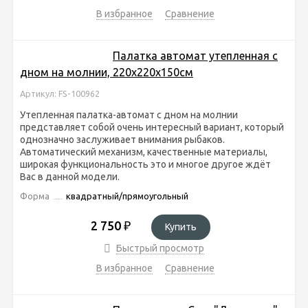
В избранное
Сравнение
Палатка автомат утепленная с
дном на молнии, 220x220x150см
Артикул: FS-100962
Утепленная палатка-автомат с дном на молнии
представляет собой очень интересный вариант, который
однозначно заслуживает внимания рыбаков.
Автоматический механизм, качественные материалы,
широкая функциональность это и многое другое ждёт
Вас в данной модели.
Форма
квадратный/прямоугольный
2 750
₽
Купить
Быстрый просмотр
В избранное
Сравнение