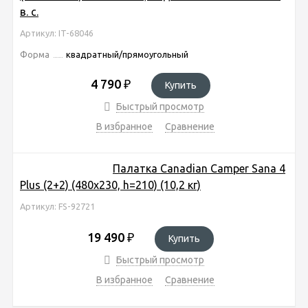
в. с.
Артикул: IT-68046
Форма
квадратный/прямоугольный
4 790
₽
Купить
Быстрый просмотр
В избранное
Сравнение
Палатка Canadian Camper Sana 4
Plus (2+2) (480x230, h=210) (10,2 кг)
Артикул: FS-92721
19 490
₽
Купить
Быстрый просмотр
В избранное
Сравнение