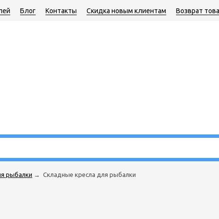
лей
Блог
Контакты
Скидка новым клиентам
Возврат тов
ля рыбалки
→
Складные кресла для рыбалки