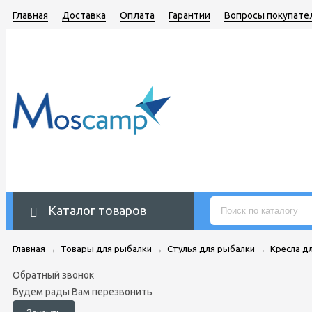
Главная
Доставка
Оплата
Гарантии
Вопросы покупате
Каталог товаров
Главная
→
Товары для рыбалки
→
Стулья для рыбалки
→
Кресла д
Обратный звонок
Будем рады Вам перезвонить