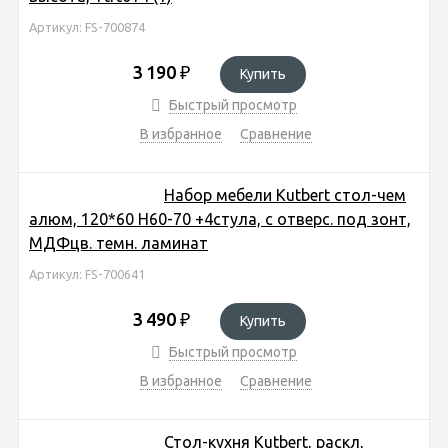
Артикул: FS-700874
3 190
₽
Купить
Быстрый просмотр
В избранное
Сравнение
Набор мебели Kutbert стол-чем
алюм, 120*60 Н60-70 +4стула, с отверс. под зонт,
МДФцв. темн. ламинат
Артикул: FS-700641
3 490
₽
Купить
Быстрый просмотр
В избранное
Сравнение
Стол-кухня Kutbert, раскл,