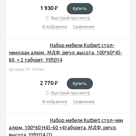
1 930
₽
Купить
Быстрый просмотр
В избранное
Сравнение
Набор мебели Kutbert стол-
чемодан алюм., МДФ, регул. высота, 100*60*45-
60, + 2 табурет, Ytft014
Артикул: FS-101360
2 770
₽
Купить
Быстрый просмотр
В избранное
Сравнение
Набор мебели Kutbert стол-чем
алюм, 100*60 Н45-60 +4табурета, МДФ, регул.
высота, Ytft014 (1)