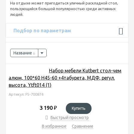
На отдыхе может пригодиться уличный раскладной стол,
пользующийся большой популярностью среди активных
людей.
Подбор по параметрам
Название
Набор мебели Kutbert стол-чем
алюм, 100*60 Н45-60 +4табурета, МДФ, регул.
высота, Ytft014 (1)
Артикул: FS-700874
3 190
₽
Купить
Быстрый просмотр
В избранное
Сравнение