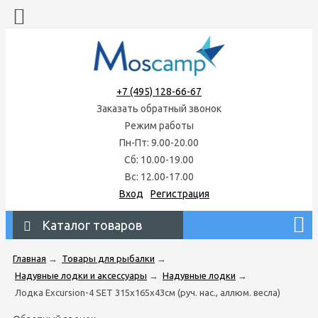
+7 (495) 128-66-67
Заказать обратный звонок
Режим работы
Пн-Пт: 9.00-20.00
Сб: 10.00-19.00
Вс: 12.00-17.00
Вход
Регистрация
Каталог товаров
Главная
→
Товары для рыбалки
→
Надувные лодки и аксессуары
→
Надувные лодки
→
Лодка Excursion-4 SET 315х165х43см (руч. нас., аллюм. весла)