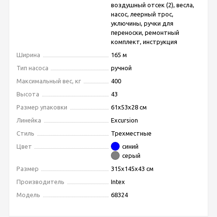
воздушный отсек (2), весла,
насос, леерный трос,
уключины, ручки для
переноски, ремонтный
комплект, инструкция
Ширина
165 м
Тип насоса
ручной
Максимальный вес, кг
400
Высота
43
Размер упаковки
61x53x28 см
Линейка
Excursion
Стиль
Трехместные
Цвет
синий
серый
Размер
315x145x43 см
Производитель
Intex
Модель
68324