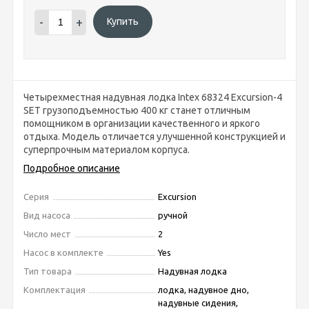
-
+
Купить
Четырехместная надувная лодка Intex 68324 Excursion-4
SET грузоподъемностью 400 кг станет отличным
помощником в организации качественного и яркого
отдыха. Модель отличается улучшенной конструкцией и
суперпрочным материалом корпуса.
Подробное описание
Серия
Excursion
Вид насоса
ручной
Число мест
2
Насос в комплекте
Yes
Тип товара
Надувная лодка
Комплектация
лодка, надувное дно,
надувные сидения,