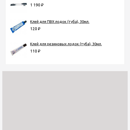
1 190
₽
Клей для ПВХ лодок (туба), 30мл.
120
₽
Клей для резиновых лодок (туба), 30мл.
110
₽