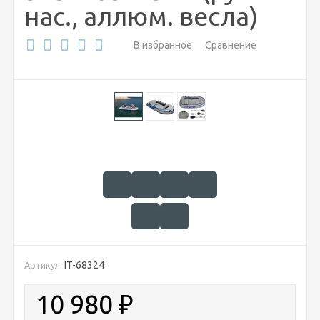
нас., аллюм. весла)
В избранное
Сравнение
IT-68324
Артикул:
10 980
₽