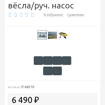
вёсла/руч. насос
В избранное
Сравнение
IT-68370
Артикул:
6 490
₽