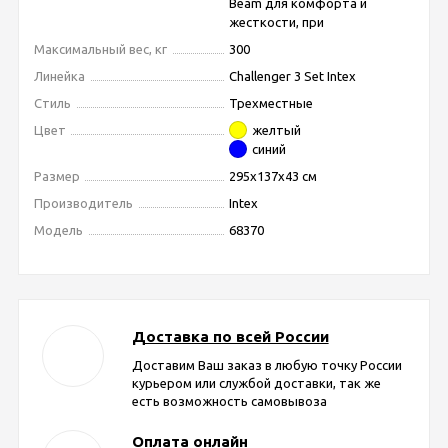
Beam для комфорта и
жесткости, при
Максимальный вес, кг
300
Линейка
Challenger 3 Set Intex
Стиль
Трехместные
Цвет
желтый
синий
Размер
295x137x43 см
Производитель
Intex
Модель
68370
Доставка по всей России
Доставим Ваш заказ в любую точку России
курьером или службой доставки, так же
есть возможность самовывоза
Оплата онлайн