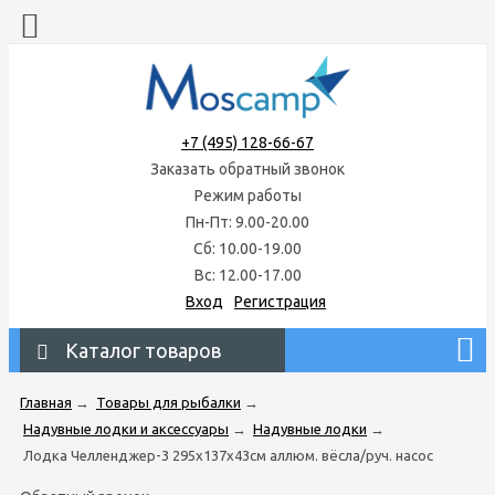
+7 (495) 128-66-67
Заказать обратный звонок
Режим работы
Пн-Пт: 9.00-20.00
Сб: 10.00-19.00
Вс: 12.00-17.00
Вход
Регистрация
Каталог товаров
Главная
→
Товары для рыбалки
→
Надувные лодки и аксессуары
→
Надувные лодки
→
Лодка Челленджер-3 295х137х43см аллюм. вёсла/руч. насос