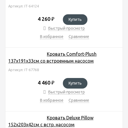
Артикул: IT-64124
4 260
₽
Купить
Быстрый просмотр
В избранное
Сравнение
Кровать Comfort-Plush
137х191х33см со встроенным насосом
Артикул: IT-67768
4 460
₽
Купить
Быстрый просмотр
В избранное
Сравнение
Кровать Deluxe Pillow
152х203х42см с встр. насосом