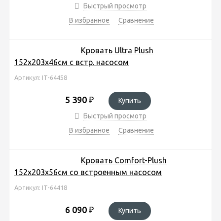
Быстрый просмотр
В избранное
Сравнение
Кровать Ultra Plush
152х203х46см с встр. насосом
Артикул: IT-64458
5 390
₽
Купить
Быстрый просмотр
В избранное
Сравнение
Кровать Comfort-Plush
152х203х56см со встроенным насосом
Артикул: IT-64418
6 090
₽
Купить