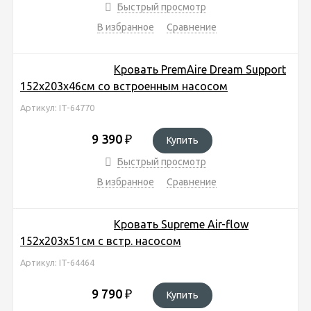
Быстрый просмотр
В избранное
Сравнение
Кровать PremAire Dream Support
152х203х46см со встроенным насосом
Артикул: IT-64770
9 390
₽
Купить
Быстрый просмотр
В избранное
Сравнение
Кровать Supreme Air-flow
152х203х51см с встр. насосом
Артикул: IT-64464
9 790
₽
Купить