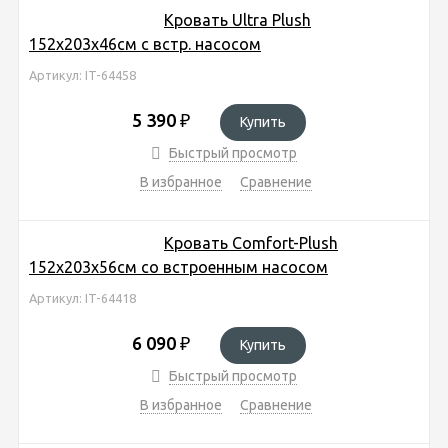
Кровать Ultra Plush
152х203х46см с встр. насосом
Артикул: IT-64458
5 390
₽
Купить
Быстрый просмотр
В избранное
Сравнение
Кровать Comfort-Plush
152х203х56см со встроенным насосом
Артикул: IT-64418
6 090
₽
Купить
Быстрый просмотр
В избранное
Сравнение