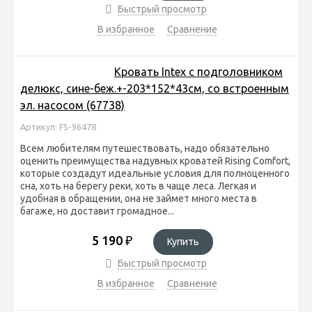
Быстрый просмотр
В избранное
Сравнение
Кровать Intex с подголовником
делюкс, сине-беж.+-203*152*43см, со встроенным
эл. насосом (67738)
Артикул: FS-96478
Всем любителям путешествовать, надо обязательно
оценить преимущества надувных кроватей Rising Comfort,
которые создадут идеальные условия для полноценного
сна, хоть на берегу реки, хоть в чаще леса. Легкая и
удобная в обращении, она не займет много места в
багаже, но доставит громадное...
5 190
₽
Купить
Быстрый просмотр
В избранное
Сравнение