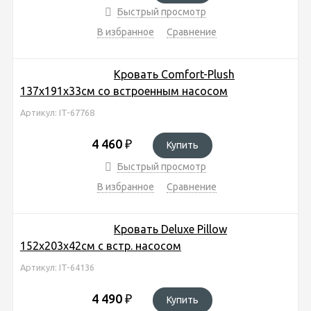
Быстрый просмотр
В избранное
Сравнение
Кровать Comfort-Plush
137х191х33см со встроенным насосом
Артикул: IT-67768
4 460
₽
Купить
Быстрый просмотр
В избранное
Сравнение
Кровать Deluxe Pillow
152х203х42см с встр. насосом
Артикул: IT-64136
4 490
₽
Купить