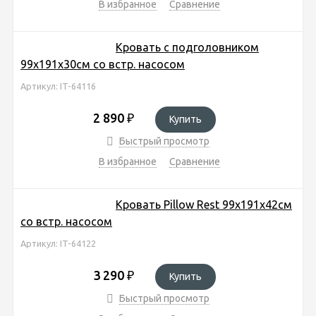
В избранное
Сравнение
Кровать с подголовником
99х191х30см со встр. насосом
Артикул: IT-64116
2 890
₽
Купить
Быстрый просмотр
В избранное
Сравнение
Кровать Pillow Rest 99х191х42см
со встр. насосом
Артикул: IT-64122
3 290
₽
Купить
Быстрый просмотр