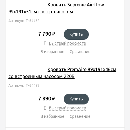
Кровать Supreme Air-flow
99х191х51см с встр. насосом
Артикул: IT-64462
7 790
₽
Купить
Быстрый просмотр
В избранное
Сравнение
Кровать PremAire 99х191х46см
со встроенным насосом 220В
Артикул: IT-64482
7 890
₽
Купить
Быстрый просмотр
В избранное
Сравнение