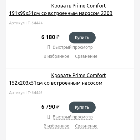
Кровать Prime Comfort
191х99х51см со встроенным насосом 220В
Артикул: IT-64444
6 180
₽
Купить
Быстрый просмотр
В избранное
Сравнение
Кровать Prime Comfort
152х203х51см со встроенным насосом
Артикул: IT-64446
6 790
₽
Купить
Быстрый просмотр
В избранное
Сравнение