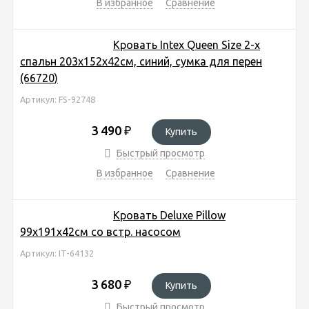
В избранное
Сравнение
Кровать Intex Queen Size 2-х
спальн 203х152х42см, синий, сумка для перен
(66720)
Артикул: FS-92748
3 490
₽
Купить
Быстрый просмотр
В избранное
Сравнение
Кровать Deluxe Pillow
99х191х42см со встр. насосом
Артикул: IT-64132
3 680
₽
Купить
Быстрый просмотр