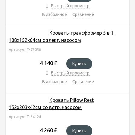
Быстрый просмотр
В избранное
Сравнение
Кровать-трансформер 5 в 1
188х152х64см с элект. насосом
Артикул: IT-75056
4 140
₽
Купить
Быстрый просмотр
В избранное
Сравнение
Кровать Pillow Rest
152х203х42см со встр. насосом
Артикул: IT-64124
4 260
₽
Купить