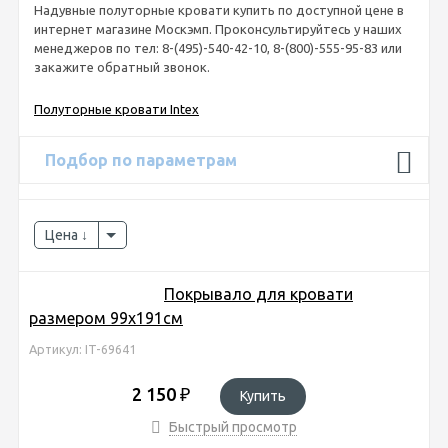
Надувные полуторные кровати купить по доступной цене в
интернет магазине Москэмп. Проконсультируйтесь у наших
менеджеров по тел: 8-(495)-540-42-10, 8-(800)-555-95-83 или
закажите обратный звонок.
Полуторные кровати Intex
Подбор по параметрам
Цена
Покрывало для кровати
размером 99х191см
Артикул: IT-69641
2 150
₽
Купить
Быстрый просмотр