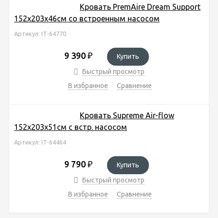
Кровать PremAire Dream Support
152х203х46см со встроенным насосом
Артикул: IT-64770
9 390
₽
Купить
Быстрый просмотр
В избранное
Сравнение
Кровать Supreme Air-flow
152х203х51см с встр. насосом
Артикул: IT-64464
9 790
₽
Купить
Быстрый просмотр
В избранное
Сравнение