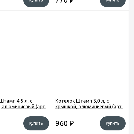
770
₽
Купить
Купить
Штамп 4,5 л, с
Котелок Штамп 3,0 л, с
 алюминиевый (арт.
крышкой, алюминиевый (арт.
19030)
960
₽
Купить
Купить