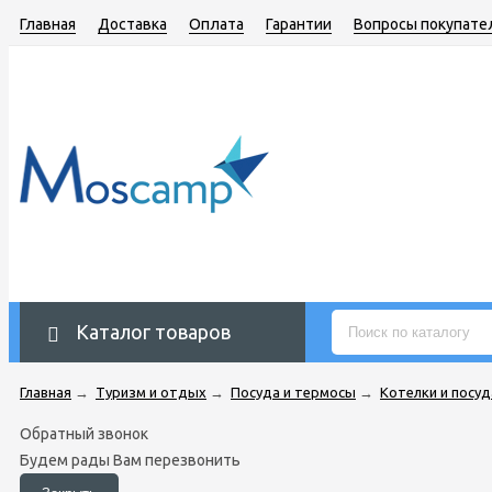
Главная
Доставка
Оплата
Гарантии
Вопросы покупате
Каталог товаров
Главная
→
Туризм и отдых
→
Посуда и термосы
→
Котелки и посуд
Обратный звонок
Будем рады Вам перезвонить