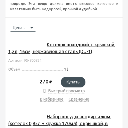
природе. Эта вещь должна иметь высокое качество и
желательно быть недорогой, прочной и удобной.
Цена
Котелок походный, с крышкой,
1,2л, 16см, нержавеющая сталь (DU-1)
Артикул: FS-700734
Объем
1 l
270
₽
Купить
Быстрый просмотр
В избранное
Сравнение
Набор посуды анодир. алюм.
(котелок 0,85л + кружка 170мл), с крышкой, в