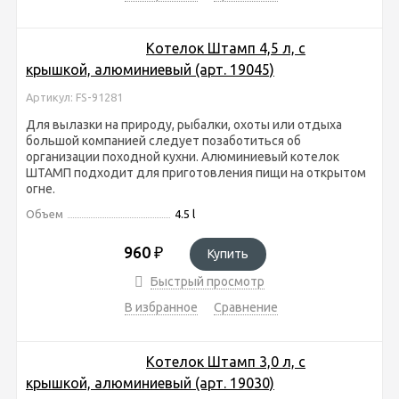
Котелок Штамп 4,5 л, с
крышкой, алюминиевый (арт. 19045)
Артикул: FS-91281
Для вылазки на природу, рыбалки, охоты или отдыха
большой компанией следует позаботиться об
организации походной кухни. Алюминиевый котелок
ШТАМП подходит для приготовления пищи на открытом
огне.
Объем
4.5 l
960
₽
Купить
Быстрый просмотр
В избранное
Сравнение
Котелок Штамп 3,0 л, с
крышкой, алюминиевый (арт. 19030)