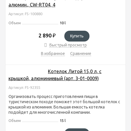
алюмин., CW-RT04, 4
Артикул: FS-100880
Объем
10 l
2 890
₽
Купить
Быстрый просмотр
В избранное
Сравнение
Котелок Литой 15,0 л, с
крышкой, алюминиевый (арт. 3-01-0009)
Артикул: FS-92355
Организовать процесс приготовления пищи в
туристическом походе поможет этот большой котелок с
крышкой из алюминия. Большая емкость котелка
подойдет для многочисленной компании.
Объем
15 l