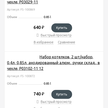
чехле, P03029-11
Артикул: FS-100869
Объем
0.85 l
640
₽
Купить
Быстрый просмотр
В избранное
Сравнение
Набор котелков, 2 шт/набор,
0,4л, 0,85л, анодированный алюм., ручки склад., в
чехле, P03102-11 12
Артикул: FS-100872
Объем
0.85 l
740
₽
Купить
Быстрый просмотр