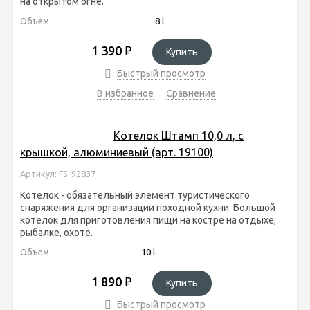
на открытом огне.
Объем
8 l
1 390
₽
Купить
Быстрый просмотр
В избранное
Сравнение
Котелок Штамп 10,0 л, с
крышкой, алюминиевый (арт. 19100)
Артикул: FS-92837
Котелок - обязательный элемент туристического
снаряжения для организации походной кухни. Большой
котелок для приготовления пищи на костре на отдыхе,
рыбалке, охоте.
Объем
10 l
1 890
₽
Купить
Быстрый просмотр