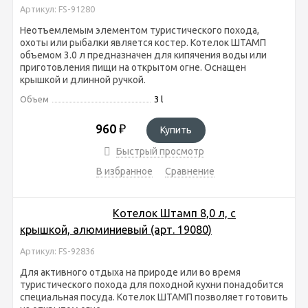
Артикул: FS-91280
Неотъемлемым элементом туристического похода,
охоты или рыбалки является костер. Котелок ШТАМП
объемом 3.0 л предназначен для кипячения воды или
приготовления пищи на открытом огне. Оснащен
крышкой и длинной ручкой.
Объем
3 l
960
₽
Купить
Быстрый просмотр
В избранное
Сравнение
Котелок Штамп 8,0 л, с
крышкой, алюминиевый (арт. 19080)
Артикул: FS-92836
Для активного отдыха на природе или во время
туристического похода для походной кухни понадобится
специальная посуда. Котелок ШТАМП позволяет готовить