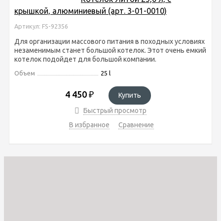
крышкой, алюминиевый (арт. 3-01-0010)
Артикул: FS-92356
Для организации массового питания в походных условиях
незаменимым станет большой котелок. Этот очень емкий
котелок подойдет для большой компании.
Объем
25 l
4 450
₽
Купить
Быстрый просмотр
В избранное
Сравнение