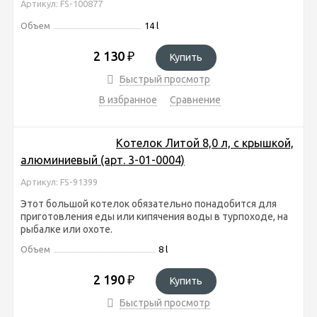
Артикул: FS-100877
Объем
14 l
2 130
₽
Купить
Быстрый просмотр
В избранное
Сравнение
Котелок Литой 8,0 л, с крышкой,
алюминиевый (арт. 3-01-0004)
Артикул: FS-91399
Этот большой котелок обязательно понадобится для
приготовления еды или кипячения воды в турпоходе, на
рыбалке или охоте.
Объем
8 l
2 190
₽
Купить
Быстрый просмотр