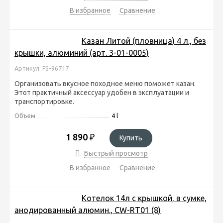
В избранное
Сравнение
Казан Литой (пловница) 4 л., без
крышки, алюминий (арт. 3-01-0005)
Артикул: FS-96717
Организовать вкусное походное меню поможет казан.
Этот практичный аксессуар удобен в эксплуатации и
транспортировке.
Объем
4 l
1 890
₽
Купить
Быстрый просмотр
В избранное
Сравнение
Котелок 14л с крышкой, в сумке,
анодированный алюмин., CW-RT01 (8)