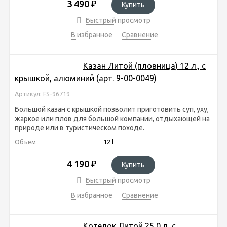
3 490
₽
Купить
Быстрый просмотр
В избранное
Сравнение
Казан Литой (пловница) 12 л., с
крышкой, алюминий (арт. 9-00-0049)
Артикул: FS-96719
Большой казан с крышкой позволит приготовить суп, уху,
жаркое или плов для большой компании, отдыхающей на
природе или в туристическом походе.
Объем
12 l
4 190
₽
Купить
Быстрый просмотр
В избранное
Сравнение
Котелок Литой 25,0 л, с