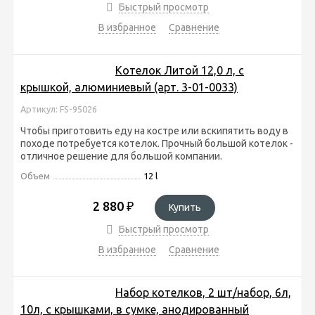
Быстрый просмотр
В избранное
Сравнение
Котелок Литой 12,0 л, с
крышкой, алюминиевый (арт. 3-01-0033)
Артикул: FS-95026
Чтобы приготовить еду на костре или вскипятить воду в
походе потребуется котелок. Прочный большой котелок -
отличное решение для большой компании.
Объем
12 l
2 880
₽
Купить
Быстрый просмотр
В избранное
Сравнение
Набор котелков, 2 шт/набор, 6л,
10л, с крышками, в сумке, анодированный