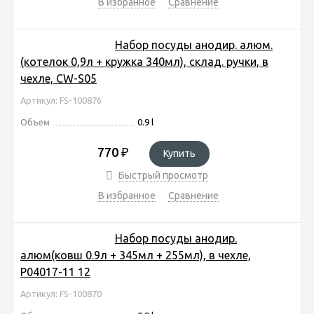
В избранное
Сравнение
Набор посуды анодир. алюм.
(котелок 0,9л + кружка 340мл), склад. ручки, в
чехле, CW-S05
Артикул: FS-100876
Объем
0.9 l
770
₽
Купить
Быстрый просмотр
В избранное
Сравнение
Набор посуды анодир.
алюм(ковш 0.9л + 345мл + 255мл), в чехле,
P04017-11 12
Артикул: FS-100870