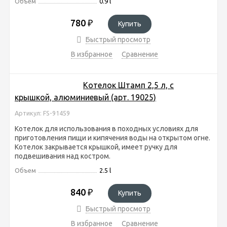
Объем
0.9 l
780
₽
Купить
Быстрый просмотр
В избранное
Сравнение
Котелок Штамп 2,5 л, с
крышкой, алюминиевый (арт. 19025)
Артикул: FS-91459
Котелок для использования в походных условиях для
приготовления пищи и кипячения воды на открытом огне.
Котелок закрывается крышкой, имеет ручку для
подвешивания над костром.
Объем
2.5 l
840
₽
Купить
Быстрый просмотр
В избранное
Сравнение