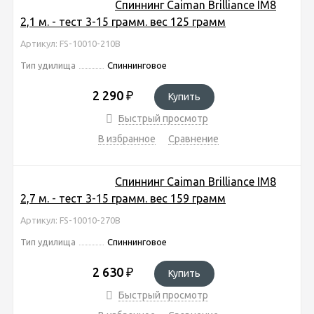
Спиннинг Caiman Brilliance IM8
2,1 м. - тест 3-15 грамм. вес 125 грамм
Артикул: FS-10010-210B
Тип удилища
Спиннинговое
2 290
₽
Купить
Быстрый просмотр
В избранное
Сравнение
Спиннинг Caiman Brilliance IM8
2,7 м. - тест 3-15 грамм. вес 159 грамм
Артикул: FS-10010-270B
Тип удилища
Спиннинговое
2 630
₽
Купить
Быстрый просмотр