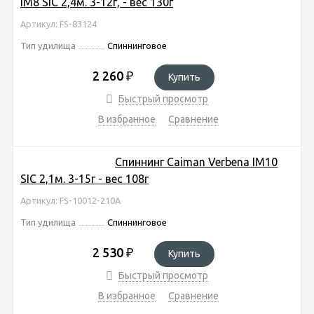
IM8 SIC 2,4м. 3-12г, - вес 130г
Артикул: FS-83124
Тип удилища
Спиннинговое
2 260
₽
Купить
Быстрый просмотр
В избранное
Сравнение
Спиннинг Caiman Verbena IM10
SIC 2,1м. 3-15г - вес 108г
Артикул: FS-10012-210A
Тип удилища
Спиннинговое
2 530
₽
Купить
Быстрый просмотр
В избранное
Сравнение