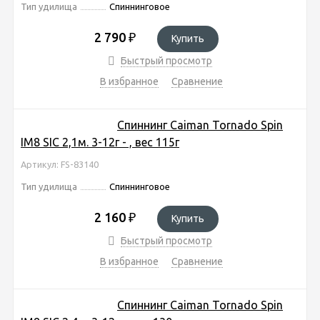
Тип удилища
Спиннинговое
2 790
₽
Купить
Быстрый просмотр
В избранное
Сравнение
Спиннинг Caiman Tornado Spin
IM8 SIC 2,1м. 3-12г - , вес 115г
Артикул: FS-83140
Тип удилища
Спиннинговое
2 160
₽
Купить
Быстрый просмотр
В избранное
Сравнение
Спиннинг Caiman Tornado Spin