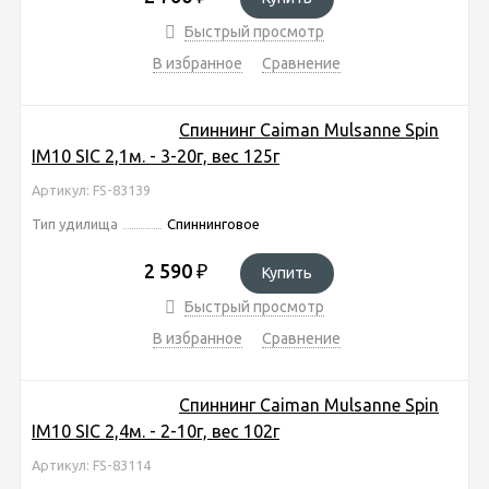
Быстрый просмотр
В избранное
Сравнение
Спиннинг Caiman Mulsanne Spin
IM10 SIC 2,1м. - 3-20г, вес 125г
Артикул: FS-83139
Тип удилища
Спиннинговое
2 590
₽
Купить
Быстрый просмотр
В избранное
Сравнение
Спиннинг Caiman Mulsanne Spin
IM10 SIC 2,4м. - 2-10г, вес 102г
Артикул: FS-83114