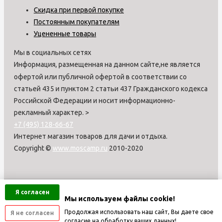
Скидка при первой покупке
Постоянным покупателям
Уцененные товары
Мы в социальных сетях
Информация, размещенная на данном сайте,не является
офертой или публичной офертой в соответствии со
статьей 435 и пунктом 2 статьи 437 Гражданского кодекса
Российской Федерации и носит информационно-
рекламный характер.
>
+7 (495) 128-66-67
Интернет магазин товаров для дачи и отдыха.
Copyright ©
www.moscamp.ru
2010-2020
Я согласен
Мы используем файлы cookie!
Продолжая использовать наш сайт, Вы даете свое
Я не согласен
согласие на обработку ваших данных!