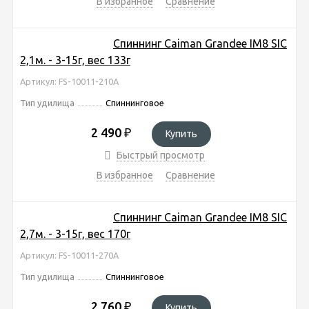
В избранное
Сравнение
Спиннинг Caiman Grandee IM8 SIC
2,1м. - 3-15г, вес 133г
Артикул: FS-10011-210A
Тип удилища
Спиннинговое
2 490
₽
Купить
Быстрый просмотр
В избранное
Сравнение
Спиннинг Caiman Grandee IM8 SIC
2,7м. - 3-15г, вес 170г
Артикул: FS-10011-270A
Тип удилища
Спиннинговое
2 760
₽
Купить