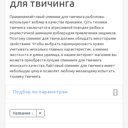
для твичинга
Применяялайтовый спиннинг для твичинга рыболовы
используют воблер в качестве приманки. Суть техники
твичинга заключатся в агрессивной поводке рыбки и
реалистичной анимации воблерадля привлечения хищников.
Поэтому спиннинг для твича должен обладать некоторыми
свойствами. Чтобы выбрать парильнуюснасть нужно
учитывать несколько главных характеристик, а именно
жесткость и длина удилища, в нашем интернет-магазине вы
можете приобрести лучшие спиннинги для твичинга
японского качества.Лайтовый спиннинг для твичинга имеет
небольшую цену и позволят любому желающему испытать
технику твичинга.
Подбор по параметрам
Название