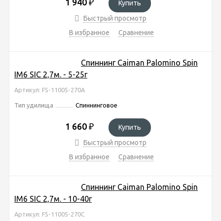
1 940
₽
Купить
Быстрый просмотр
В избранное
Сравнение
Спиннинг Caiman Palomino Spin
IM6 SIC 2,7м. - 5-25г
Артикул: FS-11005-270A
Тип удилища
Спиннинговое
1 660
₽
Купить
Быстрый просмотр
В избранное
Сравнение
Спиннинг Caiman Palomino Spin
IM6 SIC 2,7м. - 10-40г
Артикул: FS-11005-270C