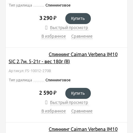
Тип удилища
Спиннинговое
3 290
₽
Купить
Быстрый просмотр
В избранное
Сравнение
Спиннинг Caiman Verbena IM10
SIC 2,7м. 5-21г - вес 180г (В)
Артикул: FS-10012-270B
Тип удилища
Спиннинговое
2 590
₽
Купить
Быстрый просмотр
В избранное
Сравнение
Спиннинг Caiman Verbena IM10