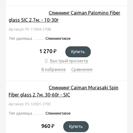
Спиннинг Caiman Palomino Fiber
glass SIС 2,7м. - 10-30г
Артикул: FS-11004-270B
Тип удилища
Спиннинговое
1 270
₽
Купить
Быстрый просмотр
В избранное
Сравнение
Спиннинг Caiman Murasaki Spin
Fiber glass 2,7м. 30-60г - SIC
Артикул: FS-12001-270C
Тип удилища
Спиннинговое
960
₽
Купить