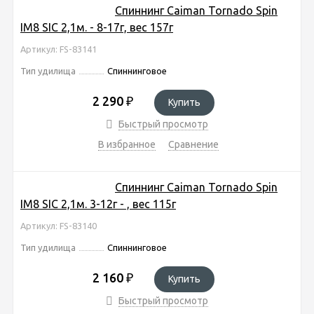
Спиннинг Caiman Tornado Spin
IM8 SIC 2,1м. - 8-17г, вес 157г
Артикул: FS-83141
Тип удилища
Спиннинговое
2 290
₽
Купить
Быстрый просмотр
В избранное
Сравнение
Спиннинг Caiman Tornado Spin
IM8 SIC 2,1м. 3-12г - , вес 115г
Артикул: FS-83140
Тип удилища
Спиннинговое
2 160
₽
Купить
Быстрый просмотр