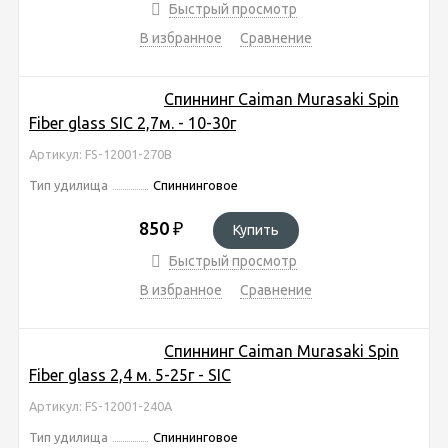
Быстрый просмотр
В избранное
Сравнение
Спиннинг Caiman Murasaki Spin
Fiber glass SIC 2,7м. - 10-30г
Артикул: FS-12001-270B
Тип удилища
Спиннинговое
850
₽
Купить
Быстрый просмотр
В избранное
Сравнение
Спиннинг Caiman Murasaki Spin
Fiber glass 2,4 м. 5-25г - SIC
Артикул: FS-12001-240A
Тип удилища
Спиннинговое