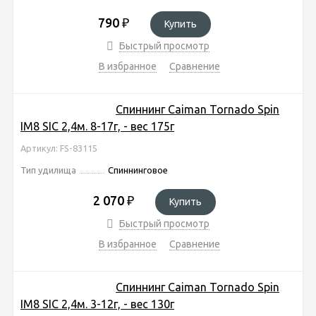
790
₽
Купить
Быстрый просмотр
В избранное
Сравнение
Спиннинг Caiman Tornado Spin
IM8 SIC 2,4м. 8-17г, - вес 175г
Артикул: FS-83115
Тип удилища
Спиннинговое
2 070
₽
Купить
Быстрый просмотр
В избранное
Сравнение
Спиннинг Caiman Tornado Spin
IM8 SIC 2,4м. 3-12г, - вес 130г