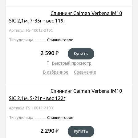
Спиннинг Caiman Verbena IM10
SIC 2,1м. 7-35г - вес 119г
Артикул: FS-10012-210C
Тип удилища
Спиннинговое
2 590
₽
Купить
Быстрый просмотр
В избранное
Сравнение
Спиннинг Caiman Verbena IM10
SIC 2,1м. 5-21г - вес 122г
Артикул: FS-10012-210B
Тип удилища
Спиннинговое
2 290
₽
Купить