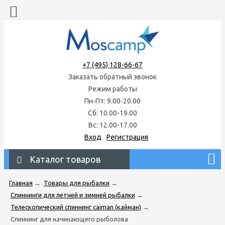
+7 (495) 128-66-67
Заказать обратный звонок
Режим работы
Пн-Пт: 9.00-20.00
Сб: 10.00-19.00
Вс: 12.00-17.00
Вход
Регистрация
Каталог товаров
Главная
→
Товары для рыбалки
→
Спиннинги для летней и зимней рыбалки
→
Телескопический спиннинг caiman (кайман)
→
Спиннинг для начинающего рыболова