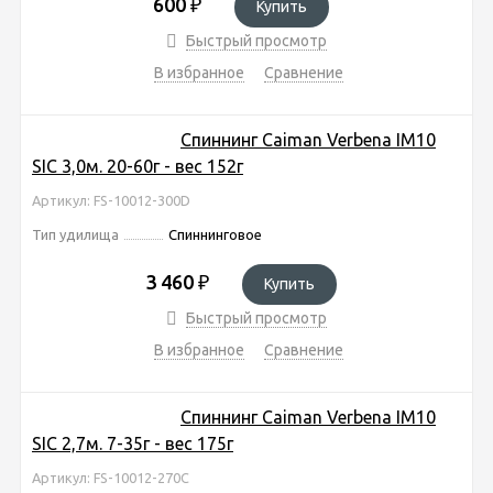
600
₽
Купить
Быстрый просмотр
В избранное
Сравнение
Спиннинг Caiman Verbena IM10
SIC 3,0м. 20-60г - вес 152г
Артикул: FS-10012-300D
Тип удилища
Спиннинговое
3 460
₽
Купить
Быстрый просмотр
В избранное
Сравнение
Спиннинг Caiman Verbena IM10
SIC 2,7м. 7-35г - вес 175г
Артикул: FS-10012-270C