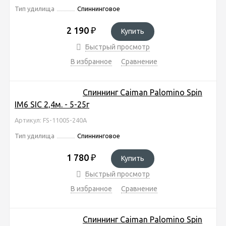
Тип удилища
Спиннинговое
2 190
₽
Купить
Быстрый просмотр
В избранное
Сравнение
Спиннинг Caiman Palomino Spin
IM6 SIC 2,4м. - 5-25г
Артикул: FS-11005-240A
Тип удилища
Спиннинговое
1 780
₽
Купить
Быстрый просмотр
В избранное
Сравнение
Спиннинг Caiman Palomino Spin