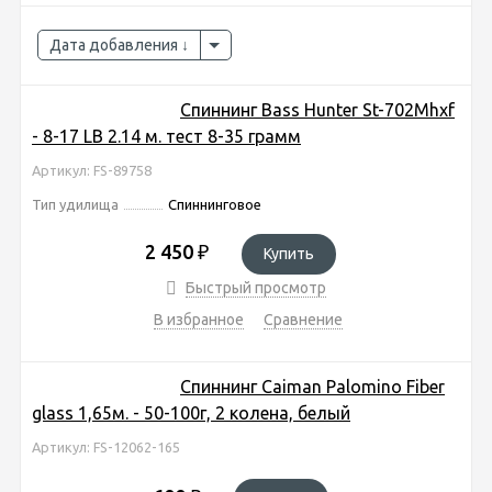
Дата добавления
Спиннинг Bass Hunter St-702Mhxf
- 8-17 LB 2.14 м. тест 8-35 грамм
Артикул: FS-89758
Тип удилища
Спиннинговое
2 450
₽
Купить
Быстрый просмотр
В избранное
Сравнение
Спиннинг Caiman Palomino Fiber
glass 1,65м. - 50-100г, 2 колена, белый
Артикул: FS-12062-165