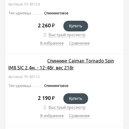
Артикул: FS-83124
Тип удилища
Спиннинговое
2 260
₽
Купить
Быстрый просмотр
В избранное
Сравнение
Спиннинг Caiman Tornado Spin
IM8 SIC 2,4м. - 12-48г, вес 218г
Артикул: FS-83112
Тип удилища
Спиннинговое
2 190
₽
Купить
Быстрый просмотр
В избранное
Сравнение