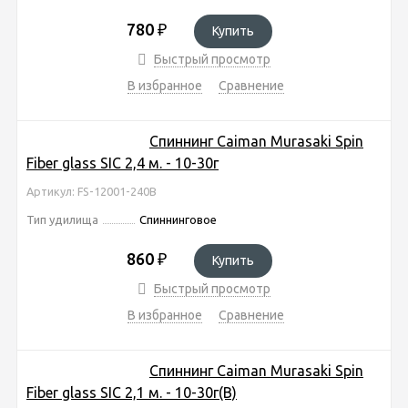
780
₽
Купить
Быстрый просмотр
В избранное
Сравнение
Спиннинг Caiman Murasaki Spin
Fiber glass SIC 2,4 м. - 10-30г
Артикул: FS-12001-240B
Тип удилища
Спиннинговое
860
₽
Купить
Быстрый просмотр
В избранное
Сравнение
Спиннинг Caiman Murasaki Spin
Fiber glass SIC 2,1 м. - 10-30г(В)