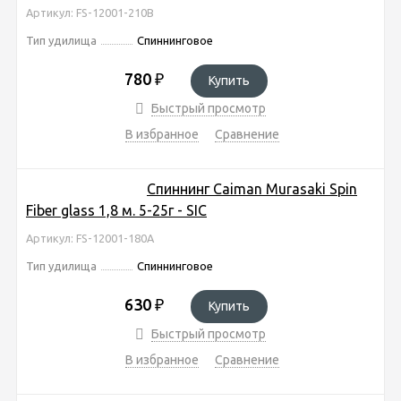
Артикул: FS-12001-210B
Тип удилища
Спиннинговое
780
₽
Купить
Быстрый просмотр
В избранное
Сравнение
Спиннинг Caiman Murasaki Spin
Fiber glass 1,8 м. 5-25г - SIC
Артикул: FS-12001-180A
Тип удилища
Спиннинговое
630
₽
Купить
Быстрый просмотр
В избранное
Сравнение