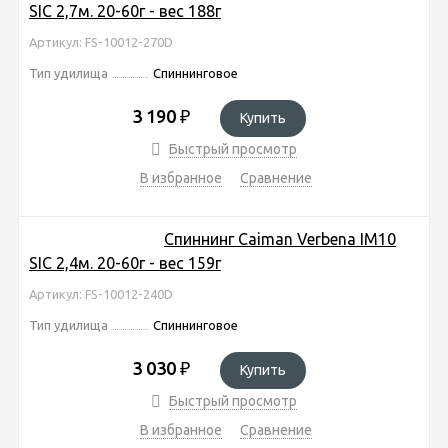
SIC 2,7м. 20-60г - вес 188г
Артикул: FS-10012-270D
Тип удилища
Спиннинговое
3 190
₽
Купить
Быстрый просмотр
В избранное
Сравнение
Спиннинг Caiman Verbena IM10
SIC 2,4м. 20-60г - вес 159г
Артикул: FS-10012-240D
Тип удилища
Спиннинговое
3 030
₽
Купить
Быстрый просмотр
В избранное
Сравнение