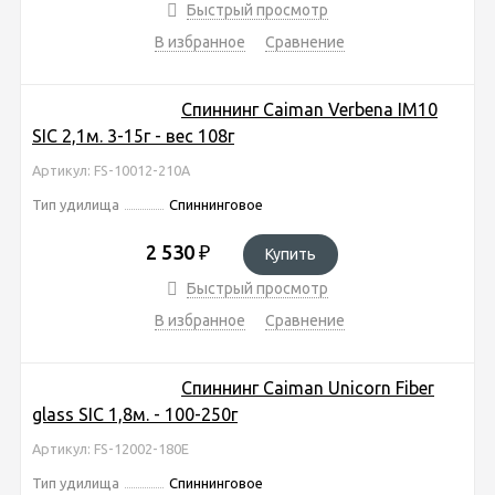
Быстрый просмотр
В избранное
Сравнение
Спиннинг Caiman Verbena IM10
SIC 2,1м. 3-15г - вес 108г
Артикул: FS-10012-210A
Тип удилища
Спиннинговое
2 530
₽
Купить
Быстрый просмотр
В избранное
Сравнение
Спиннинг Caiman Unicorn Fiber
glass SIC 1,8м. - 100-250г
Артикул: FS-12002-180E
Тип удилища
Спиннинговое