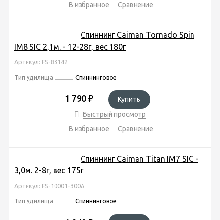
В избранное
Сравнение
Спиннинг Caiman Tornado Spin
IM8 SIC 2,1м. - 12-28г, вес 180г
Артикул: FS-83142
Тип удилища
Спиннинговое
1 790
₽
Купить
Быстрый просмотр
В избранное
Сравнение
Спиннинг Caiman Titan IM7 SIС -
3,0м. 2-8г, вес 175г
Артикул: FS-10001-300A
Тип удилища
Спиннинговое