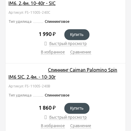
IM6, 2,4м. 10-40г - SIC
Артикул: FS-11005-240C
Тип удилища
Спиннинговое
1 990
₽
Купить
Быстрый просмотр
В избранное
Сравнение
Спиннинг Caiman Palomino Spin
IM6 SIC, 2,4м. - 10-30г
Артикул: FS-11005-240B
Тип удилища
Спиннинговое
1 860
₽
Купить
Быстрый просмотр
В избранное
Сравнение