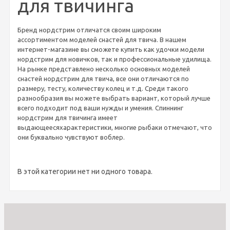
для твичинга
Бренд нордстрим отличатся своим широким
ассортиментом моделей снастей для твича. В нашем
интернет-магазине вы сможете купить как удочки модели
нордстрим для новичков, так и профессиональные удилища.
На рынке представлено несколько основных моделей
снастей нордстрим для твича, все они отличаются по
размеру, тесту, количеству колец и т.д. Среди такого
разнообразия вы можете выбрать вариант, который лучше
всего подходит под ваши нужды и умения. Спиннинг
нордстрим для твичинга имеет
выдающеесяхарактеристики, многие рыбаки отмечают, что
они буквально чувствуют воблер.
В этой категории нет ни одного товара.