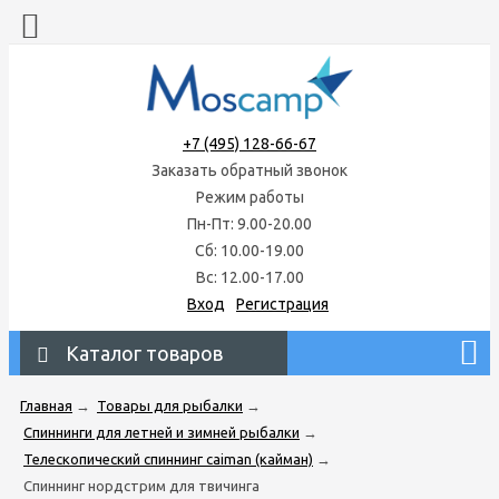
+7 (495) 128-66-67
Заказать обратный звонок
Режим работы
Пн-Пт: 9.00-20.00
Сб: 10.00-19.00
Вс: 12.00-17.00
Вход
Регистрация
Каталог товаров
Главная
→
Товары для рыбалки
→
Спиннинги для летней и зимней рыбалки
→
Телескопический спиннинг caiman (кайман)
→
Спиннинг нордстрим для твичинга