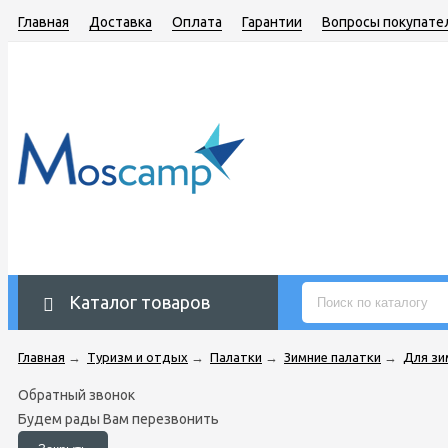
Главная
Доставка
Оплата
Гарантии
Вопросы покупате
Каталог товаров
Главная
→
Туризм и отдых
→
Палатки
→
Зимние палатки
→
Для зи
Обратный звонок
Будем рады Вам перезвонить