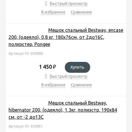
Быстрый просмотр
В избранное
Сравнение
Мешок спальный Bestway, encase
200, (одеяло), 0,8 кг, 180х76см, от 2до16C,
полиэстер, Pongee
Артикул: FS-303888
1 450
₽
Купить
Быстрый просмотр
В избранное
Сравнение
Мешок спальный Bestway,
hibernator 200, (одеяло), 1,3кг, полиэстр, 190х84
см, от -2 до13С
Артикул: FS-303891