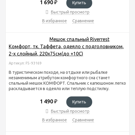
1 690
₽
Купить
Быстрый просмотр
В избранное
Сравнение
Мешок спальный Riverrest
Комфорт, тк. Таффета, одеяло с подголовником,
2-х слойный, 220х75см(до +10С)
Артикул: FS-93169
В туристическом походе, на отдыхе или рыбалке
незаменимым атрибутом комфортного сна станет
спальный мешок КОМФОРТ. Спальник с капюшоном легко
раскладывается в одеяло или теплую подстилку.
1 490
₽
Купить
Быстрый просмотр
В избранное
Сравнение