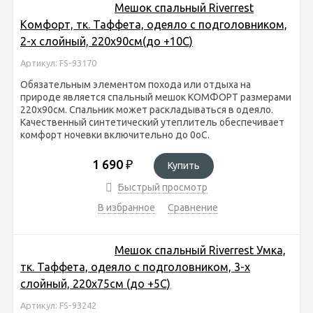
Мешок спальный Riverrest
Комфорт, тк. Таффета, одеяло с подголовником,
2-х слойный, 220х90см(до +10С)
Артикул: FS-93170
Обязательным элементом похода или отдыха на
природе является спальный мешок КОМФОРТ размерами
220х90см. Спальник может раскладываться в одеяло.
Качественный синтетический утеплитель обеспечивает
комфорт ночевки включительно до 0оС.
1 690
₽
Купить
Быстрый просмотр
В избранное
Сравнение
Мешок спальный Riverrest Умка,
тк. Таффета, одеяло с подголовником, 3-х
слойный, 220х75см (до +5С)
Артикул: FS-93242