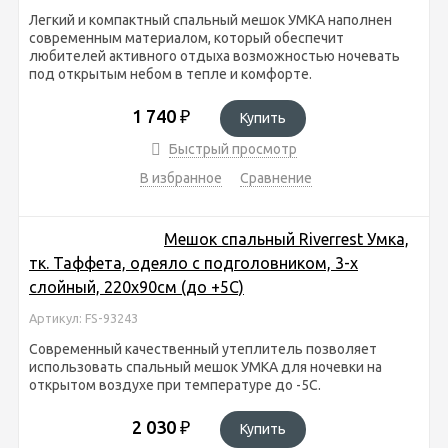
Легкий и компактный спальный мешок УМКА наполнен
современным материалом, который обеспечит
любителей активного отдыха возможностью ночевать
под открытым небом в тепле и комфорте.
1 740
₽
Купить
Быстрый просмотр
В избранное
Сравнение
Мешок спальный Riverrest Умка,
тк. Таффета, одеяло с подголовником, 3-х
слойный, 220х90см (до +5С)
Артикул: FS-93243
Современный качественный утеплитель позволяет
использовать спальный мешок УМКА для ночевки на
открытом воздухе при температуре до -5С.
2 030
₽
Купить