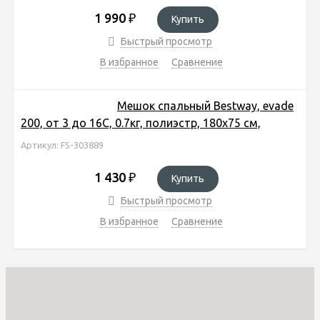
1 990
₽
Купить
Быстрый просмотр
В избранное
Сравнение
Мешок спальный Bestway, evade
200, от 3 до 16С, 0.7кг, полиэстр, 180x75 см,
Артикул: FS-303889
1 430
₽
Купить
Быстрый просмотр
В избранное
Сравнение