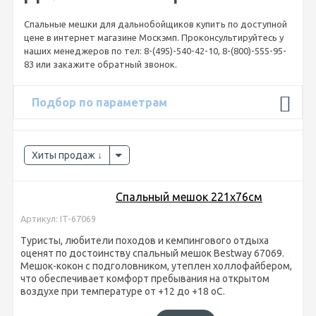
Спальные мешки для дальнобойщиков купить по доступной
цене в интернет магазине Москэмп. Проконсультируйтесь у
наших менеджеров по тел: 8-(495)-540-42-10, 8-(800)-555-95-
83 или закажите обратный звонок.
Подбор по параметрам
Хиты продаж
Спальный мешок 221х76см
Артикул: IT-67069
Туристы, любители походов и кемпингового отдыха
оценят по достоинству спальный мешок Bestway 67069.
Мешок-кокон с подголовником, утеплен холлофайбером,
что обеспечивает комфорт пребывания на открытом
воздухе при температуре от +12 до +18 оС.