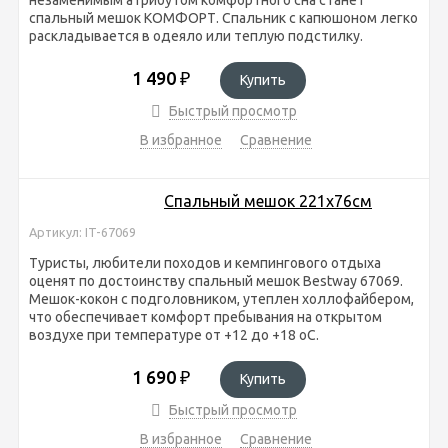
спальный мешок КОМФОРТ. Спальник с капюшоном легко
раскладывается в одеяло или теплую подстилку.
1 490
₽
Купить
Быстрый просмотр
В избранное
Сравнение
Спальный мешок 221х76см
Артикул: IT-67069
Туристы, любители походов и кемпингового отдыха
оценят по достоинству спальный мешок Bestway 67069.
Мешок-кокон с подголовником, утеплен холлофайбером,
что обеспечивает комфорт пребывания на открытом
воздухе при температуре от +12 до +18 оС.
1 690
₽
Купить
Быстрый просмотр
В избранное
Сравнение