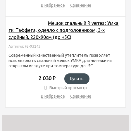
В избранное
Сравнение
Мешок спальный Riverrest Умка,
тк. Таффета, одеяло с подголовником, 3-х
слойный, 220х90см (до +5С)
Артикул: FS-93243
Современный качественный утеплитель позволяет
использовать спальный мешок УМКА для ночевки на
открытом воздухе при температуре до -5С.
2 030
₽
Купить
Быстрый просмотр
В избранное
Сравнение