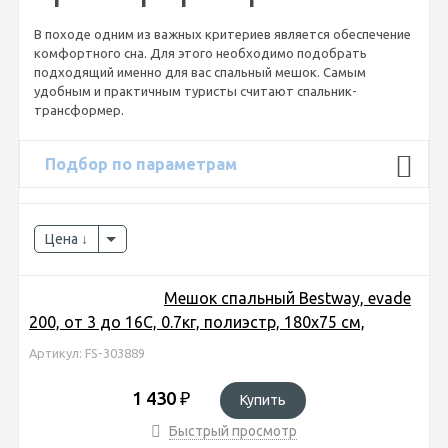
В походе одним из важных критериев является обеспечение
комфортного сна. Для этого необходимо подобрать
подходящий именно для вас спальный мешок. Самым
удобным и практичным туристы считают спальник-
трансформер.
Подбор по параметрам
Цена
Мешок спальный Bestway, evade
200, от 3 до 16С, 0.7кг, полиэстр, 180x75 см,
Артикул: FS-303889
1 430
₽
Купить
Быстрый просмотр