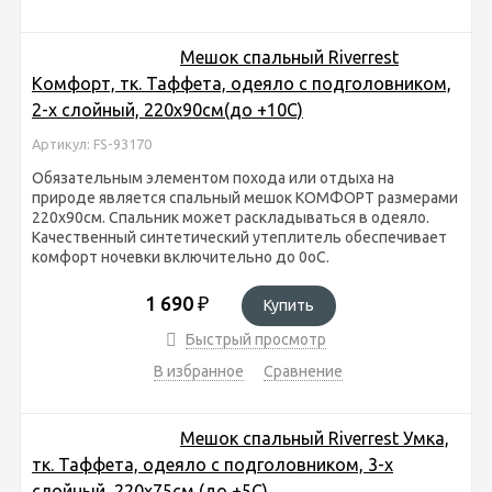
Мешок спальный Riverrest
Комфорт, тк. Таффета, одеяло с подголовником,
2-х слойный, 220х90см(до +10С)
Артикул: FS-93170
Обязательным элементом похода или отдыха на
природе является спальный мешок КОМФОРТ размерами
220х90см. Спальник может раскладываться в одеяло.
Качественный синтетический утеплитель обеспечивает
комфорт ночевки включительно до 0оС.
1 690
₽
Купить
Быстрый просмотр
В избранное
Сравнение
Мешок спальный Riverrest Умка,
тк. Таффета, одеяло с подголовником, 3-х
слойный, 220х75см (до +5С)