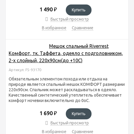
1 490
₽
Купить
Быстрый просмотр
В избранное
Сравнение
Мешок спальный Riverrest
Комфорт, тк. Таффета, одеяло с подголовником,
2-х слойный, 220х90см(до +10С)
Артикул: FS-93170
Обязательным элементом похода или отдыха на
природе является спальный мешок КОМФОРТ размерами
220х90см. Спальник может раскладываться в одеяло.
Качественный синтетический утеплитель обеспечивает
комфорт ночевки включительно до 0оС.
1 690
₽
Купить
Быстрый просмотр
В избранное
Сравнение