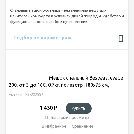
Спальный мешок охотника – незаменимая вещь для
ценителей комфорта в условиях дикой природы. Удобство и
функциональность в любом путешествии.
Подбор по параметрам
Мешок спальный Bestway, evade
200, от 3 до 16С, 0.7кг, полиэстр, 180x75 см,
Артикул: FS-303889
1 430
₽
Купить
Быстрый просмотр
В избранное
Сравнение