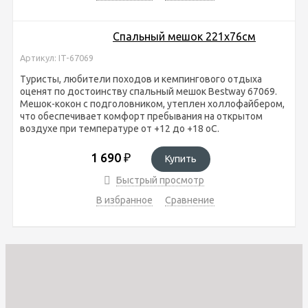
Спальный мешок 221х76см
Артикул: IT-67069
Туристы, любители походов и кемпингового отдыха
оценят по достоинству спальный мешок Bestway 67069.
Мешок-кокон с подголовником, утеплен холлофайбером,
что обеспечивает комфорт пребывания на открытом
воздухе при температуре от +12 до +18 оС.
1 690
₽
Купить
Быстрый просмотр
В избранное
Сравнение