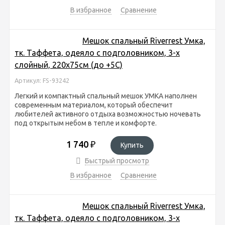
В избранное
Сравнение
Мешок спальный Riverrest Умка,
тк. Таффета, одеяло с подголовником, 3-х
слойный, 220х75см (до +5С)
Артикул: FS-93242
Легкий и компактный спальный мешок УМКА наполнен
современным материалом, который обеспечит
любителей активного отдыха возможностью ночевать
под открытым небом в тепле и комфорте.
1 740
₽
Купить
Быстрый просмотр
В избранное
Сравнение
Мешок спальный Riverrest Умка,
тк. Таффета, одеяло с подголовником, 3-х