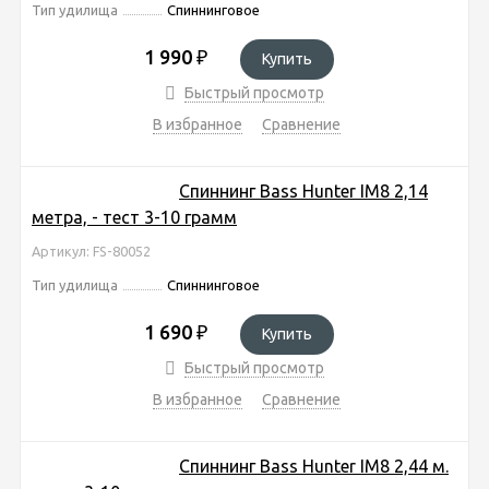
Тип удилища
Спиннинговое
1 990
₽
Купить
Быстрый просмотр
В избранное
Сравнение
Спиннинг Bass Hunter IM8 2,14
метра, - тест 3-10 грамм
Артикул: FS-80052
Тип удилища
Спиннинговое
1 690
₽
Купить
Быстрый просмотр
В избранное
Сравнение
Спиннинг Bass Hunter IM8 2,44 м.