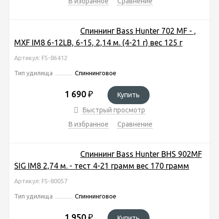
В избранное
Сравнение
Спиннинг Bass Hunter 702 MF - ,
MXF IM8 6-12LB, 6-15, 2,14 м. (4-21 г) вес 125 г
Артикул: FS-86412
Тип удилища
Спиннинговое
1 690
₽
Купить
Быстрый просмотр
В избранное
Сравнение
Спиннинг Bass Hunter BHS 902MF
SIG IM8 2,74 м. - тест 4-21 грамм вес 170 грамм
Артикул: FS-80057
Тип удилища
Спиннинговое
1 950
₽
Купить