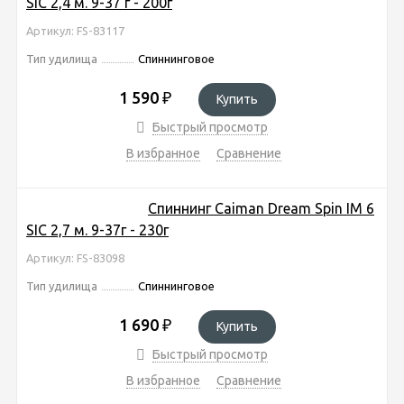
SIC 2,4 м. 9-37 г - 200г
Артикул: FS-83117
Тип удилища
Спиннинговое
1 590
₽
Купить
Быстрый просмотр
В избранное
Сравнение
Спиннинг Caiman Dream Spin IM 6
SIC 2,7 м. 9-37г - 230г
Артикул: FS-83098
Тип удилища
Спиннинговое
1 690
₽
Купить
Быстрый просмотр
В избранное
Сравнение