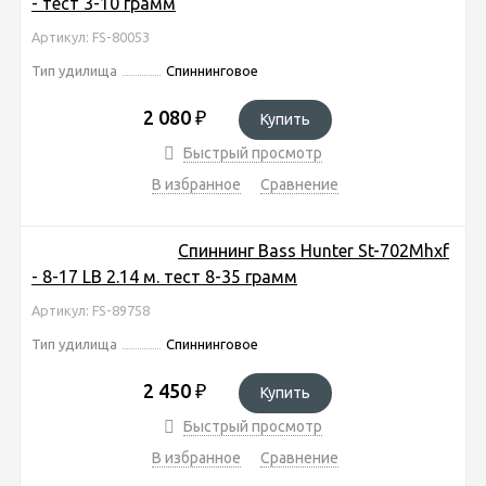
- тест 3-10 грамм
Артикул: FS-80053
Тип удилища
Спиннинговое
2 080
₽
Купить
Быстрый просмотр
В избранное
Сравнение
Спиннинг Bass Hunter St-702Mhxf
- 8-17 LB 2.14 м. тест 8-35 грамм
Артикул: FS-89758
Тип удилища
Спиннинговое
2 450
₽
Купить
Быстрый просмотр
В избранное
Сравнение