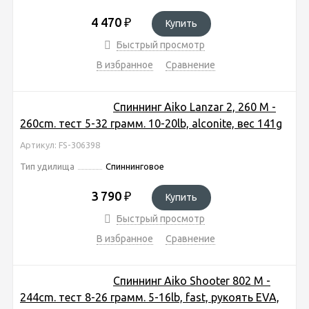
4 470
₽
Купить
Быстрый просмотр
В избранное
Сравнение
Спиннинг Aiko Lanzar 2, 260 M -
260cm. тест 5-32 грамм. 10-20lb, alconite, вес 141g
Артикул: FS-306398
Тип удилища
Спиннинговое
3 790
₽
Купить
Быстрый просмотр
В избранное
Сравнение
Спиннинг Aiko Shooter 802 M -
244cm. тест 8-26 грамм. 5-16lb, fast, рукоять EVA,