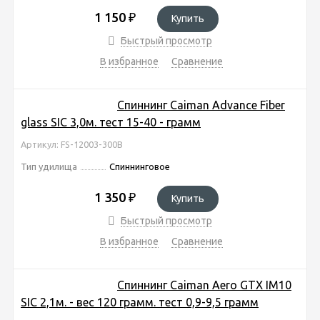
1 150
₽
Купить
Быстрый просмотр
В избранное
Сравнение
Спиннинг Caiman Advance Fiber
glass SIC 3,0м. тест 15-40 - грамм
Артикул: FS-12003-300B
Тип удилища
Спиннинговое
1 350
₽
Купить
Быстрый просмотр
В избранное
Сравнение
Спиннинг Caiman Aero GTX IM10
SIC 2,1м. - вес 120 грамм. тест 0,9-9,5 грамм