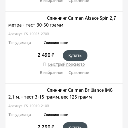
В избранное
Сравнение
Спиннинг Caiman Alsace Spin 2,7
метра - тест 30-60 грамм
Артикул: FS-10023-270B
Тип удилища
Спиннинговое
2 490
₽
Купить
Быстрый просмотр
В избранное
Сравнение
Спиннинг Caiman Brilliance IM8
2,1 м. - тест 3-15 грамм. вес 125 грамм
Артикул: FS-10010-210B
Тип удилища
Спиннинговое
2 290
₽
Купить