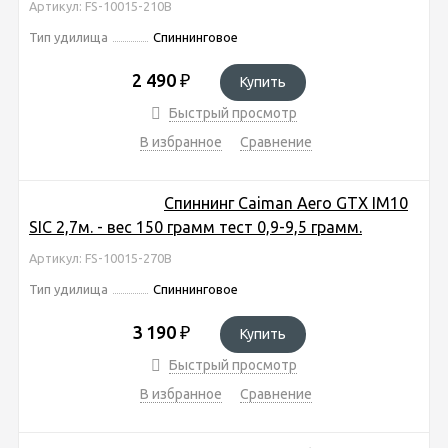
Артикул: FS-10015-210B
Тип удилища
Спиннинговое
2 490
₽
Купить
Быстрый просмотр
В избранное
Сравнение
Спиннинг Caiman Aero GTX IM10
SIC 2,7м. - вес 150 грамм тест 0,9-9,5 грамм.
Артикул: FS-10015-270B
Тип удилища
Спиннинговое
3 190
₽
Купить
Быстрый просмотр
В избранное
Сравнение