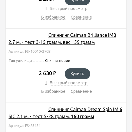
Быстрый просмотр
В избранное
Сравнение
Спиннинг Caiman Brilliance IM8
2,7 м. - тест 3-15 грамм. вес 159 грамм
Артикул: FS-10010-270B
Тип удилища
Спиннинговое
2 630
₽
Купить
Быстрый просмотр
В избранное
Сравнение
Спиннинг Caiman Dream Spin IM 6
SIC 2,1 м. - тест 5-28 грамм. 160 грамм
Артикул: FS-83151