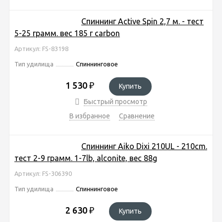
Спиннинг Active Spin 2,7 м. - тест
5-25 грамм. вес 185 г carbon
Артикул: FS-83198
Тип удилища
Спиннинговое
1 530
₽
Купить
Быстрый просмотр
В избранное
Сравнение
Спиннинг Aiko Dixi 210UL - 210cm.
тест 2-9 грамм. 1-7lb, alconite, вес 88g
Артикул: FS-306390
Тип удилища
Спиннинговое
2 630
₽
Купить