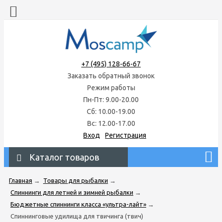
+7 (495) 128-66-67
Заказать обратный звонок
Режим работы
Пн-Пт: 9.00-20.00
Сб: 10.00-19.00
Вс: 12.00-17.00
Вход
Регистрация
Каталог товаров
Главная
→
Товары для рыбалки
→
Спиннинги для летней и зимней рыбалки
→
Бюджетные спиннинги класса «ультра-лайт»
→
Спиннинговые удилища для твичинга (твич)