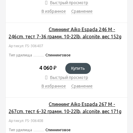
Быстрый просмотр
В избранное
Сравнение
Спиннинг Aiko Espada 246 M -
246cm. тест 7-36 грамм. 10-22lb, alconite, вес 152g
Артикул: FS-306407
Тип удилища
Спиннинговое
4 060
₽
Купить
Быстрый просмотр
В избранное
Сравнение
Спиннинг Aiko Espada 267 M -
267cm. тест 6-32 грамм. 10-22lb, alconite, вес 171g
Артикул: FS-306408
Тип удилища
Спиннинговое