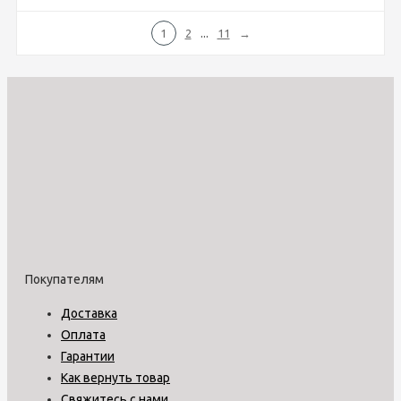
...
1
2
11
→
Покупателям
Доставка
Оплата
Гарантии
Как вернуть товар
Свяжитесь с нами