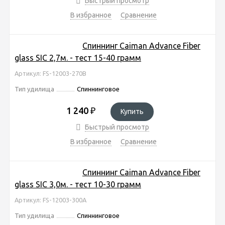
Быстрый просмотр
В избранное
Сравнение
Спиннинг Caiman Advance Fiber
glass SIC 2,7м. - тест 15-40 грамм
Артикул: FS-12003-270B
Тип удилища
Спиннинговое
1 240
₽
Купить
Быстрый просмотр
В избранное
Сравнение
Спиннинг Caiman Advance Fiber
glass SIC 3,0м. - тест 10-30 грамм
Артикул: FS-12003-300A
Тип удилища
Спиннинговое