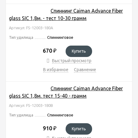
Спиннинг Caiman Advance Fiber
glass SIC 1,8м. - тест 10-30 грамм
Артикул: FS-12003-180A
Тип удилища
Спиннинговое
670
₽
Купить
Быстрый просмотр
В избранное
Сравнение
Спиннинг Caiman Advance Fiber
glass SIC 1,8м. тест 15-40 - грамм
Артикул: FS-12003-180B
Тип удилища
Спиннинговое
910
₽
Купить