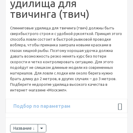
удилища для
твичинга (твич)
Спинниговые удилища для твичинга (твич) должны быть
сверхбыстрого строя и с удобной рукояткой. Принцип этого
способа ловли состоит в быстрой рывковой проводке
воблера, чтобы приманка заиграла новыми красками в
глазах хищной рыбы. Поэтому хорошая удочка должна
давать возможность резко менять курс без потери
скорости и четко контролировать ситуацию. Для этого
подойдут не слишком длинные модели из современных
материалов. Для ловли с лодки или около берега нужно
брать длину до 2 метров, в других случаях – до 3 метров.
Подберите недорогие удилища высокого качества в
интернет-магазине «Москэмп».
Подбор по параметрам
Название