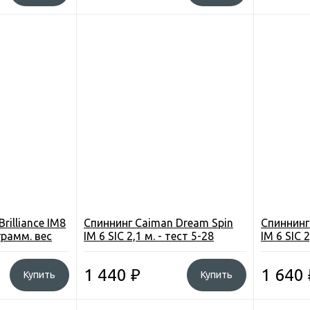
rilliance IM8
Спиннинг Caiman Dream Spin
Спиннинг
 грамм. вес
IM 6 SIC 2,1 м. - тест 5-28
IM 6 SIC 2
грамм. 160 грамм
1 440
₽
1 640
Купить
Купить