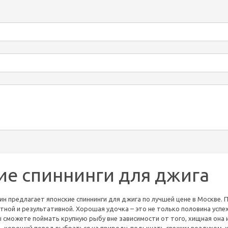
ие спиннинги для джига
н предлагает японские спиннинги для джига по лучшей цене в Москве. 
ой и результативной. Хорошая удочка – это не только половина успеха
 сможете поймать крупную рыбу вне зависимости от того, хищная она ил