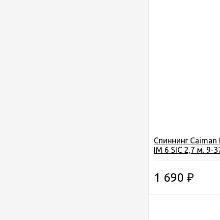
Спиннинг Caiman 
IM 6 SIC 2,7 м. 9-3
1 690
₽