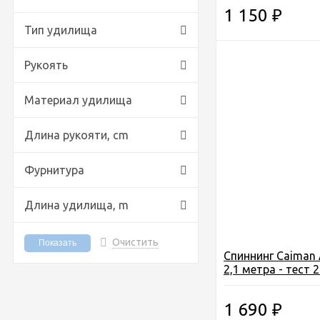
1 150
₽
Тип удилища
Рукоять
Материал удилища
Длина рукояти,
cm
Фурнитура
Длина удилища,
m
Очистить
Спиннинг Caiman 
2,1 метра - тест 
1 690
₽