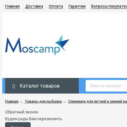
Главная
Доставка
Оплата
Гарантии
Вопросы покупате
Каталог товаров
Главная
→
Товары для рыбалки
→
Спиннинги для летней и зимней р
Обратный звонок
Будем рады Вам перезвонить