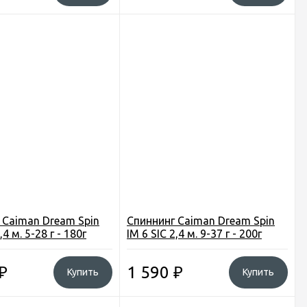
 Caiman Dream Spin
Спиннинг Caiman Dream Spin
,4 м. 5-28 г - 180г
IM 6 SIC 2,4 м. 9-37 г - 200г
₽
1 590
₽
Купить
Купить