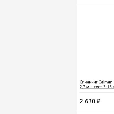
Спиннинг Caiman B
2,7 м. - тест 3-15
159 грамм
2 630
₽