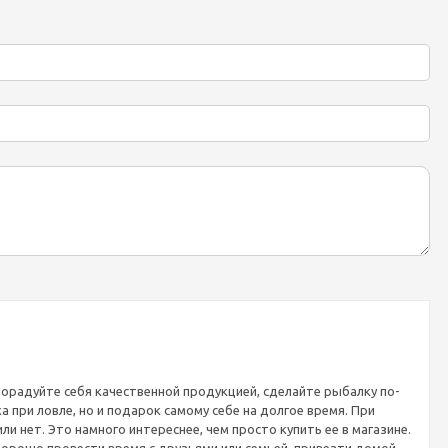
Порадуйте себя качественной продукцией, сделайте рыбалку по-
 при ловле, но и подарок самому себе на долгое время. При
и нет. Это намного интереснее, чем просто купить ее в магазине.