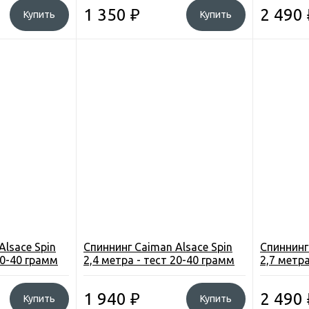
1 350
₽
2 490
Купить
Купить
Alsace Spin
Спиннинг Caiman Alsace Spin
Спиннинг
20-40 грамм
2,4 метра - тест 20-40 грамм
2,7 метра
1 940
₽
2 490
Купить
Купить