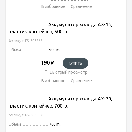
В избранное
Сравнение
Аккумулятор холода AX-15,
пластик. контейнер, 500гр.
Артикул: FS-303563
Объем
500 ml
190
₽
Купить
Быстрый просмотр
В избранное
Сравнение
Аккумулятор холода AX-30,
пластик. контейнер, 700гр.
Артикул: FS-303564
Объем
700 ml