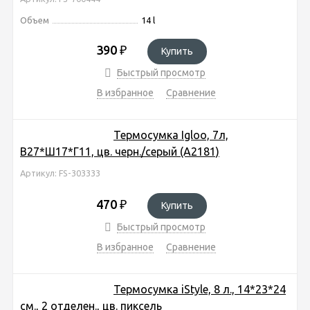
Объем
14 l
390
₽
Купить
Быстрый просмотр
В избранное
Сравнение
Термосумка Igloo, 7л,
В27*Ш17*Г11, цв. черн./серый (A2181)
Артикул: FS-303333
470
₽
Купить
Быстрый просмотр
В избранное
Сравнение
Термосумка iStyle, 8 л., 14*23*24
см., 2 отделен., цв. пиксель