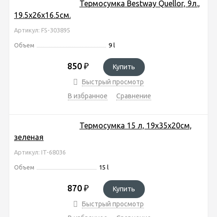
Термосумка Bestway Quellor, 9л.,
19.5х26х16.5см.
Артикул: FS-303895
Объем
9 l
850
₽
Купить
Быстрый просмотр
В избранное
Сравнение
Термосумка 15 л, 19х35х20см,
зеленая
Артикул: IT-68036
Объем
15 l
870
₽
Купить
Быстрый просмотр