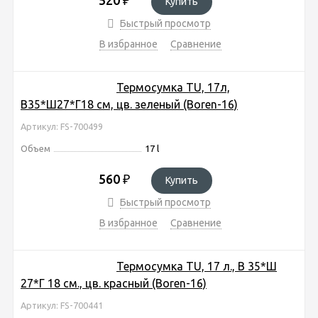
Купить
Быстрый просмотр
В избранное
Сравнение
Термосумка TU, 17л,
В35*Ш27*Г18 см, цв. зеленый (Boren-16)
Артикул: FS-700499
Объем
17 l
560
₽
Купить
Быстрый просмотр
В избранное
Сравнение
Термосумка TU, 17 л., В 35*Ш
27*Г 18 см., цв. красный (Boren-16)
Артикул: FS-700441