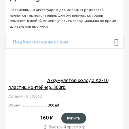
Незаменимым аксессуаром для молодых родителей
является термоконтейнер для бутылочек, который
поможет в любой момент утолить голод малыша во время
длительной прогулки.
Подбор по параметрам
Аккумулятор холода AX-10,
пластик. контейнер, 300гр.
Артикул: FS-303562
Объем
300 ml
160
₽
Купить
Быстрый просмотр