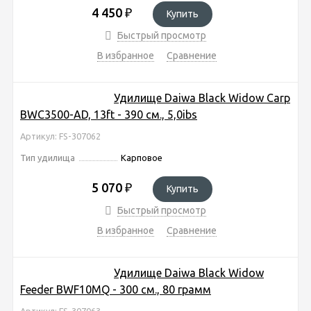
4 450
₽
Купить
Быстрый просмотр
В избранное
Сравнение
Удилище Daiwa Black Widow Carp
BWC3500-AD, 13ft - 390 см., 5,0ibs
Артикул: FS-307062
Тип удилища
Карповое
5 070
₽
Купить
Быстрый просмотр
В избранное
Сравнение
Удилище Daiwa Black Widow
Feeder BWF10MQ - 300 см., 80 грамм
Артикул: FS-307063