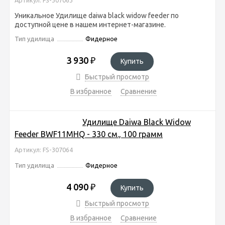
Уникальное Удилище daiwa black widow feeder по
доступной цене в нашем интернет-магазине.
Тип удилища
Фидерное
3 930
₽
Купить
Быстрый просмотр
В избранное
Сравнение
Удилище Daiwa Black Widow
Feeder BWF11MHQ - 330 см., 100 грамм
Артикул: FS-307064
Тип удилища
Фидерное
4 090
₽
Купить
Быстрый просмотр
В избранное
Сравнение