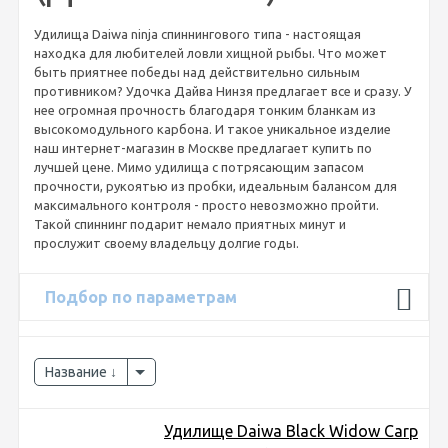
Удилища Daiwa ninja спиннингового типа - настоящая
находка для любителей ловли хищной рыбы. Что может
быть приятнее победы над действительно сильным
противником? Удочка Дайва Нинзя предлагает все и сразу. У
нее огромная прочность благодаря тонким бланкам из
высокомодульного карбона. И такое уникальное изделие
наш интернет-магазин в Москве предлагает купить по
лучшей цене. Мимо удилища с потрясающим запасом
прочности, рукоятью из пробки, идеальным балансом для
максимального контроля - просто невозможно пройти.
Такой спиннинг подарит немало приятных минут и
прослужит своему владельцу долгие годы.
Подбор по параметрам
Название
Удилище Daiwa Black Widow Carp