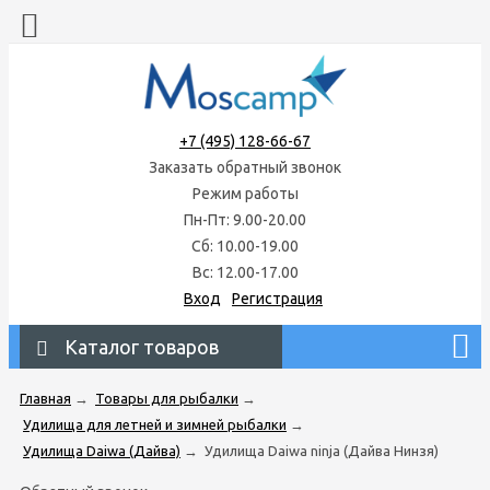
+7 (495) 128-66-67
Заказать обратный звонок
Режим работы
Пн-Пт: 9.00-20.00
Сб: 10.00-19.00
Вс: 12.00-17.00
Вход
Регистрация
Каталог товаров
Главная
→
Товары для рыбалки
→
Удилища для летней и зимней рыбалки
→
Удилищa Daiwa (Дайва)
→
Удилища Daiwa ninja (Дайва Нинзя)