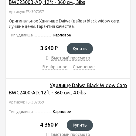
BWC2300B-AD, 12ft - 360 см., 3ibs
Артикул: FS-307057
Оригинальное Удилище Daiwa (дайва) black widow carp.
Лучшие цены. Гарантия качества.
Тип удилища
Карповое
3 640
₽
Купить
Быстрый просмотр
В избранное
Сравнение
Удилище Daiwa Black Widow Carp
BWC2400-AD, 12ft - 360 см., 4.0ibs
Артикул: FS-307059
Тип удилища
Карповое
4 360
₽
Купить
Быстрый просмотр