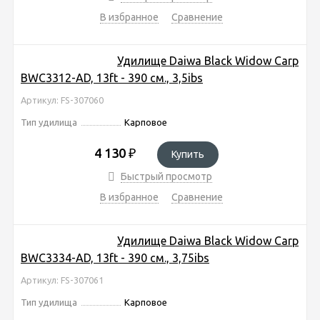
В избранное
Сравнение
Удилище Daiwa Black Widow Carp
BWC3312-AD, 13ft - 390 см., 3,5ibs
Артикул: FS-307060
Тип удилища
Карповое
4 130
₽
Купить
Быстрый просмотр
В избранное
Сравнение
Удилище Daiwa Black Widow Carp
BWC3334-AD, 13ft - 390 см., 3,75ibs
Артикул: FS-307061
Тип удилища
Карповое