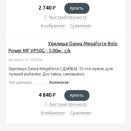
2 740
₽
Купить
Быстрый просмотр
В избранное
Сравнение
Удилище Daiwa Megaforce Bolo
Power MF VP50G - 5.00м., с/к
Артикул: FS-200306
Удилище Daiwa Megaforce ( ДАЙВА). То что нужно для
лучшей рыбалки. Доставка, самовывоз.
Тип удилища
Болонское
4 840
₽
Купить
Быстрый просмотр
В избранное
Сравнение