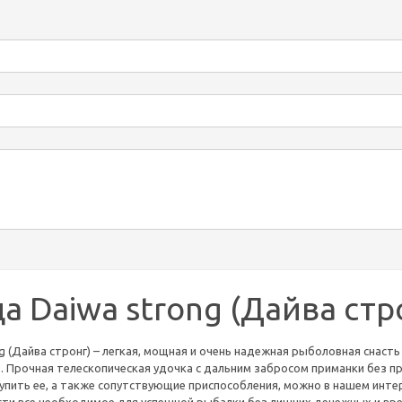
 Daiwa strong (Дайва стр
g (Дайва стронг) – легкая, мощная и очень надежная рыболовная снаст
 Прочная телескопическая удочка с дальним забросом приманки без п
упить ее, а также сопутствующие приспособления, можно в нашем инт