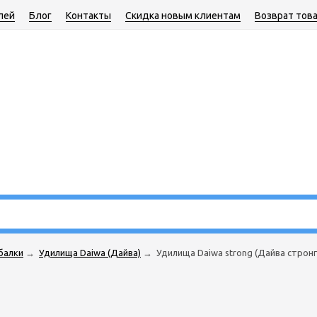
лей
Блог
Контакты
Скидка новым клиентам
Возврат тов
балки
→
Удилищa Daiwa (Дайва)
→
Удилища Daiwa strong (Дайва стронг