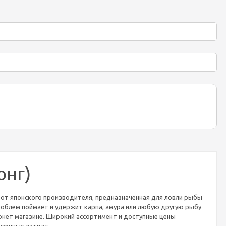
онг)
ь от японского производителя, предназначенная для ловли рыбы
роблем поймает и удержит карпа, амура или любую другую рыбу
ернет магазине. Широкий ассортимент и доступные цены