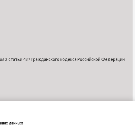
ом 2 статьи 437 Гражданского кодекса Российской Федерации
аших данных!