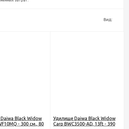
еменных затрат.
Вид:
Daiwa Black Widow
Удилище Daiwa Black Widow
WF10MQ - 300 см., 80
Carp BWC3500-AD, 13ft - 390