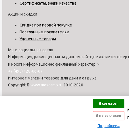
Сертификаты, знаки качества
Акции и скидки
Скидка при первой покупке
Постоянным покупателям
Уцененные товары
Мы в социальных сетях
Информация, размещенная на данном сайте,не является оферт
и носит информационно-рекламный характер.
>
+7 (495) 128-66-67
Интернет магазин товаров для дачи и отдыха.
Copyright ©
www.moscamp.ru
2010-2020
Я согласен
Я не согласен
Подробнее...