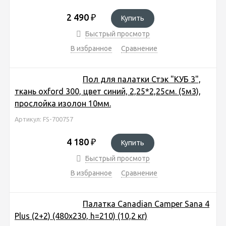
2 490
₽
Купить
Быстрый просмотр
В избранное
Сравнение
Пол для палатки Стэк "КУБ 3",
ткань oxford 300, цвет синий, 2,25*2,25см. (5м3),
прослойка изолон 10мм.
Артикул: FS-700757
4 180
₽
Купить
Быстрый просмотр
В избранное
Сравнение
Палатка Canadian Camper Sana 4
Plus (2+2) (480x230, h=210) (10,2 кг)