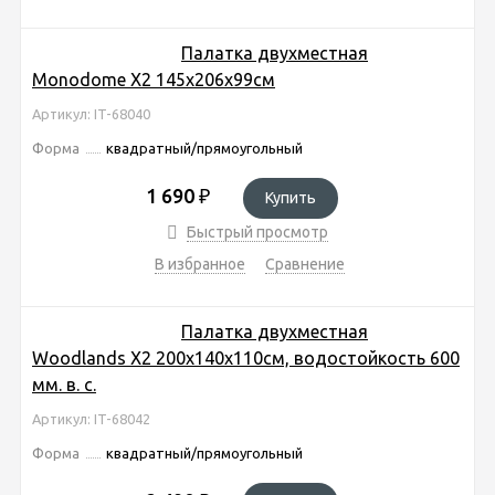
Палатка двухместная
Monodome Х2 145х206х99см
Артикул: IT-68040
Форма
квадратный/прямоугольный
1 690
₽
Купить
Быстрый просмотр
В избранное
Сравнение
Палатка двухместная
Woodlands Х2 200х140х110см, водостойкость 600
мм. в. с.
Артикул: IT-68042
Форма
квадратный/прямоугольный