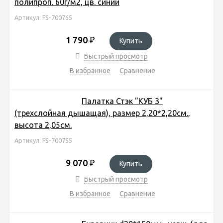
полипроп. 60г/м2, цв. синий
Артикул: FS-700765
1 790
₽
Купить
Быстрый просмотр
В избранное
Сравнение
Палатка Стэк "КУБ 3"
(трехслойная дышащая), размер 2,20*2,20см.,
высота 2,05см.
Артикул: FS-700755
9 070
₽
Купить
Быстрый просмотр
В избранное
Сравнение