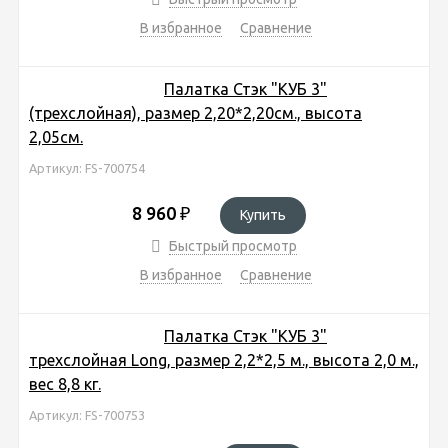
В избранное
Сравнение
Палатка Стэк "КУБ 3"
(трехслойная), размер 2,20*2,20см., высота
2,05см.
Артикул: FS-700754
8 960
₽
Купить
Быстрый просмотр
В избранное
Сравнение
Палатка Стэк "КУБ 3"
трехслойная Long, размер 2,2*2,5 м., высота 2,0 м.,
вес 8,8 кг.
Артикул: FS-700753