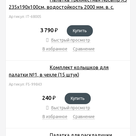
235х190х100см, водостойкость 2000 мм. в. с.
Артикул: IT-68005
3 790
₽
Купить
Быстрый просмотр
В избранное
Сравнение
Комплект колышков для
палатки №1, в чехле (15 штук)
Артикул: FS-99843
240
₽
Купить
Быстрый просмотр
В избранное
Сравнение
Палатка для раскладушки,