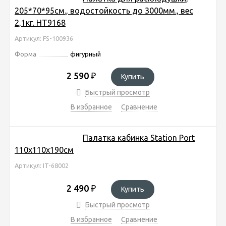
205*70*95см., водостойкость до 3000мм., вес
2,1кг. HT9168
Артикул: FS-100936
Форма
фигурный
2 590
₽
Купить
Быстрый просмотр
В избранное
Сравнение
Палатка кабинка Station Port
110х110х190см
Артикул: IT-68002
2 490
₽
Купить
Быстрый просмотр
В избранное
Сравнение