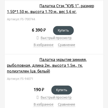
Палатка Стэк "КУБ 1", размер
1,50*1,50 м., высота 1,70 м., вес 5,6 кг.
Артикул: FS-700744
6 390
₽
Купить
Быстрый просмотр
В избранное
Сравнение
Палатка укрытие зимняя,
рыболовная, длина 2м., высота 1,5м., тк.
полиэтилен (цв. белый)
Артикул: FS-94071
190
₽
Купить
Быстрый просмотр
В избранное
Сравнение