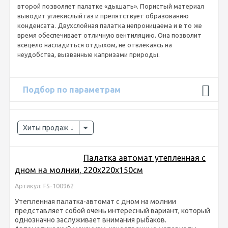
второй позволяет палатке «дышать». Пористый материал
выводит углекислый газ и препятствует образованию
конденсата. Двухслойная палатка непроницаема и в то же
время обеспечивает отличную вентиляцию. Она позволит
всецело насладиться отдыхом, не отвлекаясь на
неудобства, вызванные капризами природы.
Подбор по параметрам
Хиты продаж
Палатка автомат утепленная с
дном на молнии, 220x220x150см
Артикул: FS-100962
Утепленная палатка-автомат с дном на молнии
представляет собой очень интересный вариант, который
однозначно заслуживает внимания рыбаков.