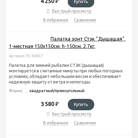
4 250
₽
Купить
Быстрый просмотр
В избранное
Сравнение
Палатка зонт Стэк "Дышащая",
1-местная 150х150см. h-150см. 2,7кг.
Артикул: FS-94057
Палатка для зимней рыбалки СТЭК (дышащая)
монтируется в считанные минуты при любых погодных
условиях, обладает небольшим весом и обеспечивает
надежную защиту от ветра и непогоды.
Форма
квадратный/прямоугольный
3 580
₽
Купить
Быстрый просмотр
В избранное
Сравнение