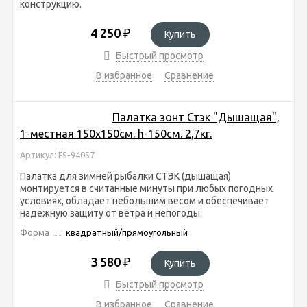
конструкцию.
4 250
₽
Купить
Быстрый просмотр
В избранное
Сравнение
Палатка зонт Стэк "Дышащая",
1-местная 150х150см. h-150см. 2,7кг.
Артикул: FS-94057
Палатка для зимней рыбалки СТЭК (дышащая)
монтируется в считанные минуты при любых погодных
условиях, обладает небольшим весом и обеспечивает
надежную защиту от ветра и непогоды.
Форма
квадратный/прямоугольный
3 580
₽
Купить
Быстрый просмотр
В избранное
Сравнение