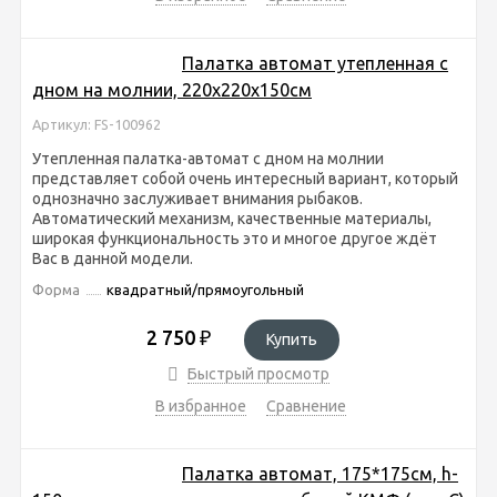
Палатка автомат утепленная с
дном на молнии, 220x220x150см
Артикул: FS-100962
Утепленная палатка-автомат с дном на молнии
представляет собой очень интересный вариант, который
однозначно заслуживает внимания рыбаков.
Автоматический механизм, качественные материалы,
широкая функциональность это и многое другое ждёт
Вас в данной модели.
Форма
квадратный/прямоугольный
2 750
₽
Купить
Быстрый просмотр
В избранное
Сравнение
Палатка автомат, 175*175см, h-