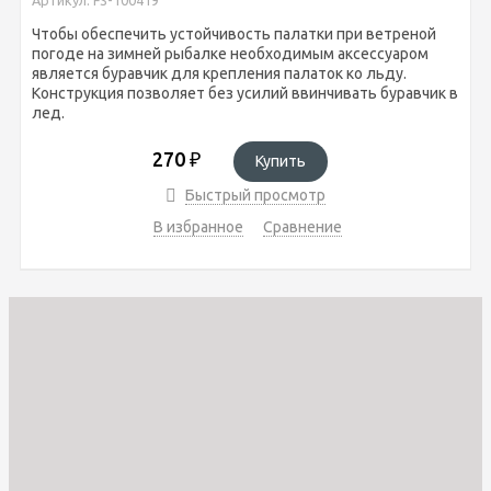
Чтобы обеспечить устойчивость палатки при ветреной
погоде на зимней рыбалке необходимым аксессуаром
является буравчик для крепления палаток ко льду.
Конструкция позволяет без усилий ввинчивать буравчик в
лед.
270
₽
Купить
Быстрый просмотр
В избранное
Сравнение