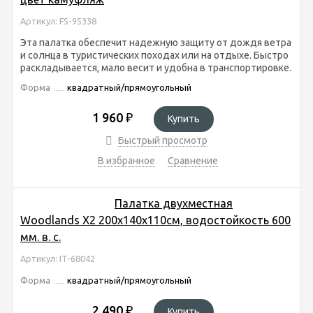
Артикул: FS-95338
Эта палатка обеспечит надежную защиту от дождя ветра
и солнца в туристических походах или на отдыхе. Быстро
раскладывается, мало весит и удобна в транспортировке.
Форма
квадратный/прямоугольный
1 960
₽
Купить
Быстрый просмотр
В избранное
Сравнение
Палатка двухместная
Woodlands Х2 200х140х110см, водостойкость 600
мм. в. с.
Артикул: IT-68042
Форма
квадратный/прямоугольный
2 490
₽
Купить