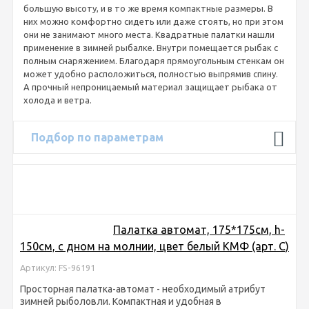
большую высоту, и в то же время компактные размеры. В
них можно комфортно сидеть или даже стоять, но при этом
они не занимают много места. Квадратные палатки нашли
применение в зимней рыбалке. Внутри помещается рыбак с
полным снаряжением. Благодаря прямоугольным стенкам он
может удобно расположиться, полностью выпрямив спину.
А прочный непроницаемый материал защищает рыбака от
холода и ветра.
Подбор по параметрам
Палатка автомат, 175*175см, h-
150см, с дном на молнии, цвет белый КМФ (арт. C)
Артикул: FS-96191
Просторная палатка-автомат - необходимый атрибут
зимней рыболовли. Компактная и удобная в