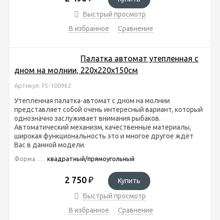
Быстрый просмотр
В избранное
Сравнение
Палатка автомат утепленная с
дном на молнии, 220x220x150см
Артикул: FS-100962
Утепленная палатка-автомат с дном на молнии
представляет собой очень интересный вариант, который
однозначно заслуживает внимания рыбаков.
Автоматический механизм, качественные материалы,
широкая функциональность это и многое другое ждёт
Вас в данной модели.
Форма
квадратный/прямоугольный
2 750
₽
Купить
Быстрый просмотр
В избранное
Сравнение