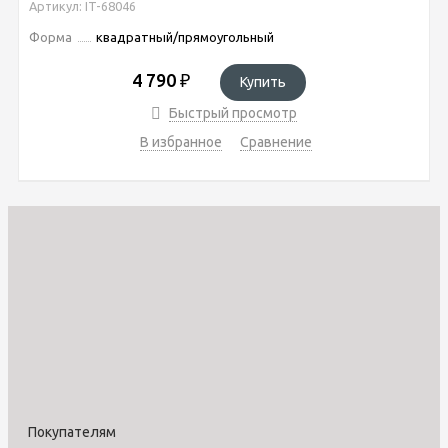
Артикул: IT-68046
Форма
квадратный/прямоугольный
4 790
₽
Купить
Быстрый просмотр
В избранное
Сравнение
Покупателям