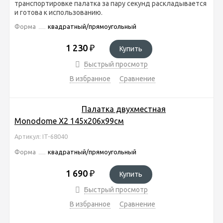
транспортировке палатка за пару секунд раскладывается
и готова к использованию.
Форма
квадратный/прямоугольный
1 230
₽
Купить
Быстрый просмотр
В избранное
Сравнение
Палатка двухместная
Monodome Х2 145х206х99см
Артикул: IT-68040
Форма
квадратный/прямоугольный
1 690
₽
Купить
Быстрый просмотр
В избранное
Сравнение