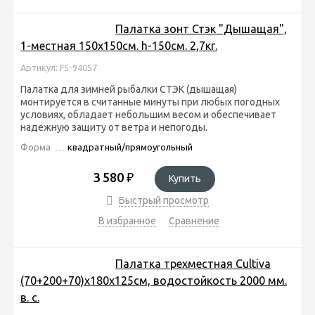
Палатка зонт Стэк "Дышащая",
1-местная 150х150см. h-150см. 2,7кг.
Артикул: FS-94057
Палатка для зимней рыбалки СТЭК (дышащая)
монтируется в считанные минуты при любых погодных
условиях, обладает небольшим весом и обеспечивает
надежную защиту от ветра и непогоды.
Форма
квадратный/прямоугольный
3 580
₽
Купить
Быстрый просмотр
В избранное
Сравнение
Палатка трехместная Cultiva
(70+200+70)х180х125см, водостойкость 2000 мм.
в. с.