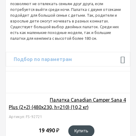
позволяют не отвлекать семьям друг друга, если
потребуется выйти среди ночи. Палатка с двумя отсеками
подойдет для большой семьи с детьми. Так, родители и
взрослые дети смогут ночевать в разных комнатах.
Существует большой выбор двойных палаток. Среди них
есть как маленькие походные модели, так и большие
палатки для кемпинга с высотой более 180 см.
Подбор по параметрам
Палатка Canadian Camper Sana 4
Plus (2+2) (480x230, h=210) (10,2 кг)
Артикул: FS-92721
19 490
₽
Купить