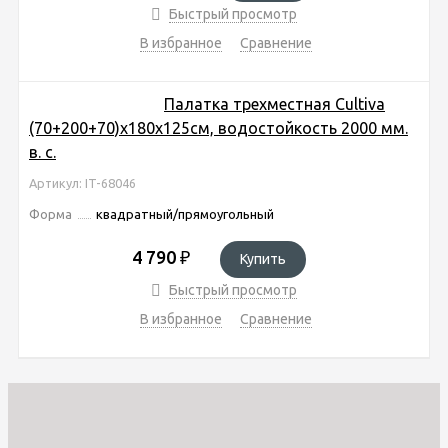
Быстрый просмотр
В избранное
Сравнение
Палатка трехместная Cultiva
(70+200+70)х180х125см, водостойкость 2000 мм.
в. с.
Артикул: IT-68046
Форма
квадратный/прямоугольный
4 790
₽
Купить
Быстрый просмотр
В избранное
Сравнение