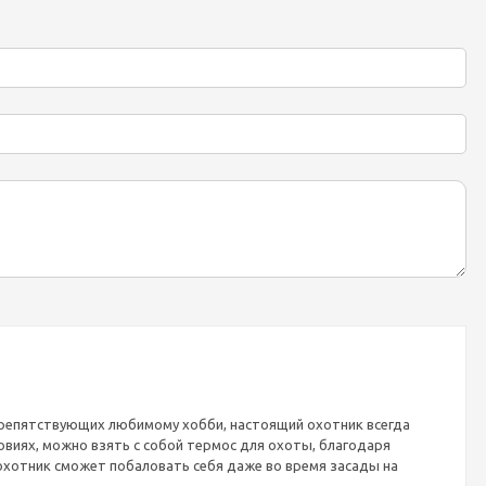
 препятствующих любимому хобби, настоящий охотник всегда
виях, можно взять с собой термос для охоты, благодаря
охотник сможет побаловать себя даже во время засады на