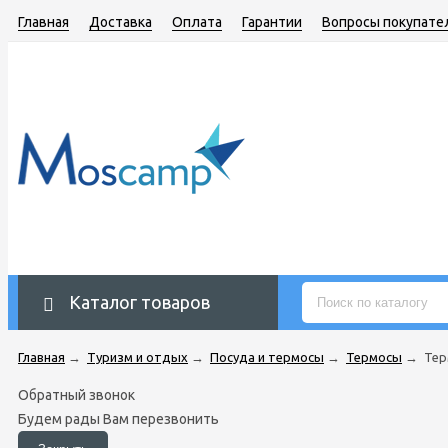
Главная
Доставка
Оплата
Гарантии
Вопросы покупате
Каталог товаров
Главная
→
Туризм и отдых
→
Посуда и термосы
→
Термосы
→
Тер
Обратный звонок
Будем рады Вам перезвонить