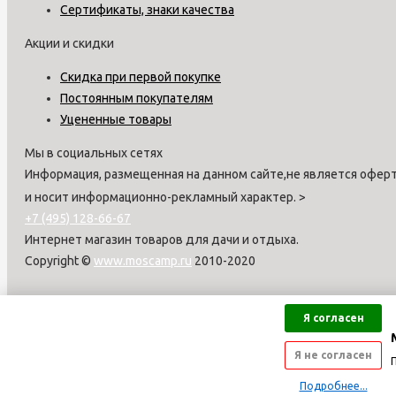
Сертификаты, знаки качества
Акции и скидки
Скидка при первой покупке
Постоянным покупателям
Уцененные товары
Мы в социальных сетях
Информация, размещенная на данном сайте,не является оферт
и носит информационно-рекламный характер.
>
+7 (495) 128-66-67
Интернет магазин товаров для дачи и отдыха.
Copyright ©
www.moscamp.ru
2010-2020
Я согласен
Я не согласен
Подробнее...