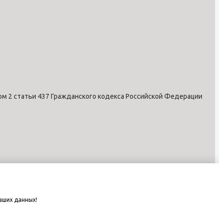
ом 2 статьи 437 Гражданского кодекса Российской Федерации
аших данных!