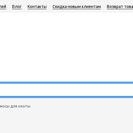
лей
Блог
Контакты
Скидка новым клиентам
Возврат тов
мосы для охоты