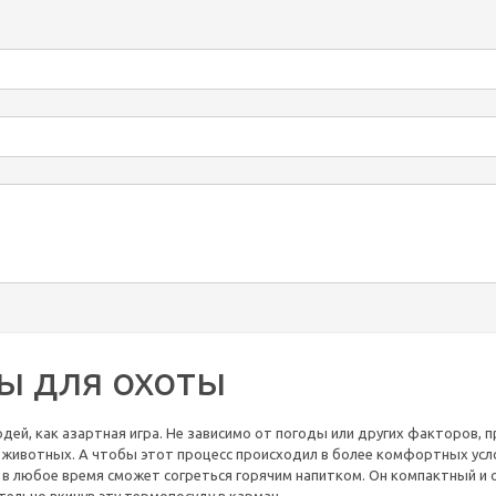
ы для охоты
дей, как азартная игра. Не зависимо от погоды или других факторов,
 животных. А чтобы этот процесс происходил в более комфортных усло
в любое время сможет согреться горячим напитком. Он компактный и 