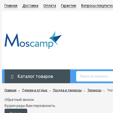
Главная
Доставка
Оплата
Гарантии
Вопросы покупате
Каталог товаров
Главная
→
Туризм и отдых
→
Посуда и термосы
→
Термосы
→
Тер
Обратный звонок
Будем рады Вам перезвонить