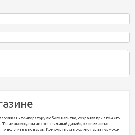
газине
ерживать температуру любого напитка, сохраняя при этом его
 Такие аксессуары имеют стильный дизайн, за ними легко
ятно получить в подарок. Комфортность эксплуатации термоса-