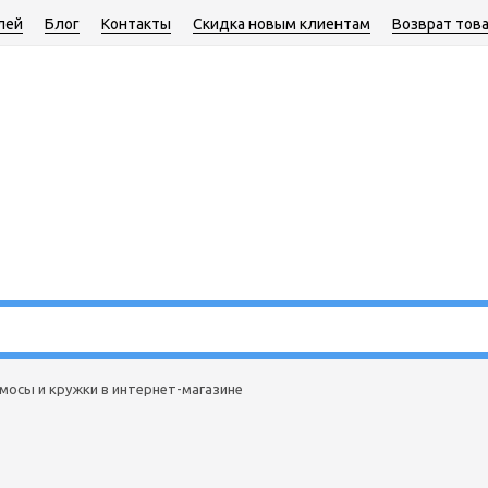
лей
Блог
Контакты
Скидка новым клиентам
Возврат тов
мосы и кружки в интернет-магазине