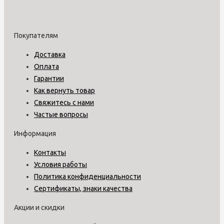
Покупателям
Доставка
Оплата
Гарантии
Как вернуть товар
Свяжитесь с нами
Частые вопросы
Информация
Контакты
Условия работы
Политика конфиденциальности
Сертификаты, знаки качества
Акции и скидки