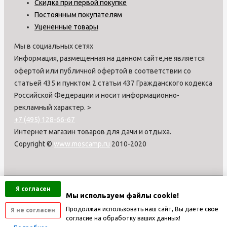
Скидка при первой покупке
Постоянным покупателям
Уцененные товары
Мы в социальных сетях
Информация, размещенная на данном сайте,не является
офертой или публичной офертой в соответствии со
статьей 435 и пунктом 2 статьи 437 Гражданского кодекса
Российской Федерации и носит информационно-
рекламный характер.
>
+7 (495) 128-66-67
Интернет магазин товаров для дачи и отдыха.
Copyright ©
www.moscamp.ru
2010-2020
Я согласен
Мы используем файлы cookie!
Продолжая использовать наш сайт, Вы даете свое
Я не согласен
согласие на обработку ваших данных!