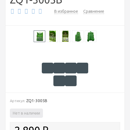
В избранное
Сравнение
ZQ1-3005В
Артикул:
Нет в наличии