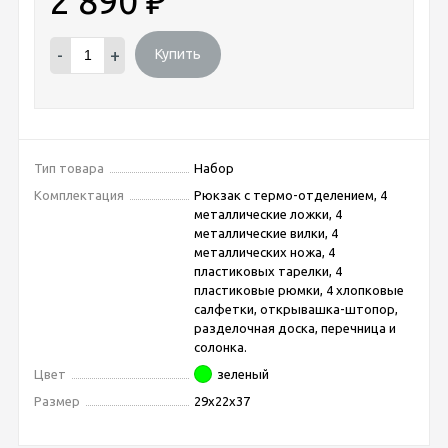
2 890
₽
-
+
Купить
Тип товара
Набор
Комплектация
Рюкзак с термо-отделением, 4
металлические ложки, 4
металлические вилки, 4
металлических ножа, 4
пластиковых тарелки, 4
пластиковые рюмки, 4 хлопковые
салфетки, открывашка-штопор,
разделочная доска, перечница и
солонка.
Цвет
зеленый
Размер
29х22х37